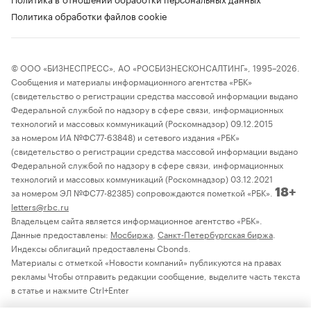
Политика обработки файлов cookie
© ООО «БИЗНЕСПРЕСС», АО «РОСБИЗНЕСКОНСАЛТИНГ», 1995–2026.
Сообщения и материалы информационного агентства «РБК»
(свидетельство о регистрации средства массовой информации выдано
Федеральной службой по надзору в сфере связи, информационных
технологий и массовых коммуникаций (Роскомнадзор) 09.12.2015
за номером ИА №ФС77-63848) и сетевого издания «РБК»
(свидетельство о регистрации средства массовой информации выдано
Федеральной службой по надзору в сфере связи, информационных
технологий и массовых коммуникаций (Роскомнадзор) 03.12.2021
за номером ЭЛ №ФС77-82385) сопровождаются пометкой «РБК».
18+
letters@rbc.ru
Владельцем сайта является информационное агентство «РБК».
Данные предоставлены:
Мосбиржа
,
Санкт-Петербургская биржа
.
Индексы облигаций предоставлены Cbonds.
Материалы с отметкой «Новости компаний» публикуются на правах
рекламы Чтобы отправить редакции сообщение, выделите часть текста
в статье и нажмите Ctrl+Enter