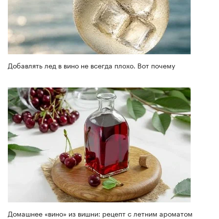
Добавлять лед в вино не всегда плохо. Вот почему
Домашнее «вино» из вишни: рецепт с летним ароматом