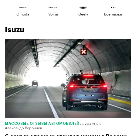
Omoda
Volga
Geely
Все марки
Isuzu
Voyah
Jaecoo
Lada
Esteo
Haval
Changan
7 июля 2025
МАССОВЫЕ ОТЗЫВЫ АВТОМОБИЛЕЙ
Александр Воронцов