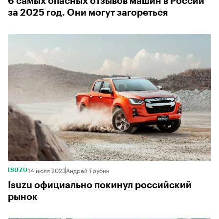
6 самых опасных отзывов машин в России
за 2025 год. Они могут загореться
14 июля 2023
Андрей Трубин
ISUZU
Isuzu официально покинул российский
рынок