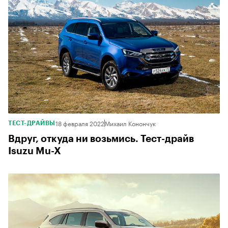
18 февраля 2022
Михаил Конончук
ТЕСТ-ДРАЙВЫ
Вдруг, откуда ни возьмись. Тест-драйв
Isuzu Mu-X