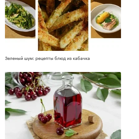
Зеленый шум: рецепты блюд из кабачка