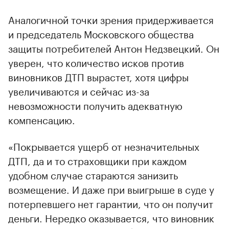
Аналогичной точки зрения придерживается
и председатель Московского общества
защиты потребителей Антон Недзвецкий. Он
уверен, что количество исков против
виновников ДТП вырастет, хотя цифры
увеличиваются и сейчас из-за
невозможности получить адекватную
компенсацию.
«Покрывается ущерб от незначительных
ДТП, да и то страховщики при каждом
удобном случае стараются занизить
возмещение. И даже при выигрыше в суде у
потерпевшего нет гарантии, что он получит
деньги. Нередко оказывается, что виновник