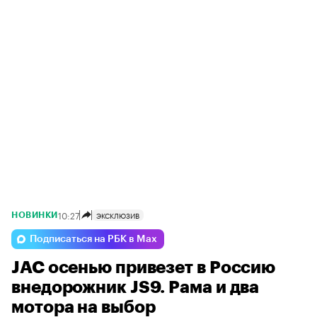
10:27
ЭКСКЛЮЗИВ
НОВИНКИ
Подписаться на РБК в Max
JAC осенью привезет в Россию
внедорожник JS9. Рама и два
мотора на выбор