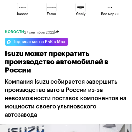
Jaecoo
Esteo
Geely
Все марки
27 сентября 2022
НОВОСТИ
Changan
Haval
Omoda
Подписаться на РБК в Max
Isuzu может прекратить
Volga
Voyah
Lada
производство автомобилей в
России
Компания Isuzu собирается завершить
производство авто в России из-за
невозможности поставок компонентов на
мощности своего ульяновского
автозавода