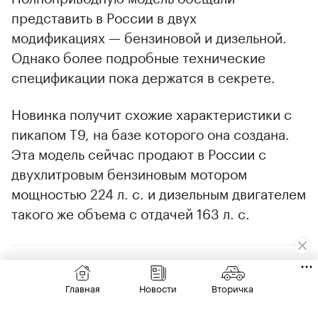
представить в России в двух
модификациях — бензиновой и дизельной.
Однако более подробные технические
спецификации пока держатся в секрете.
Новинка получит схожие характеристики с
пикапом T9, на базе которого она создана.
00:00
/
00:00
Эта модель сейчас продают в России с
двухлитровым бензиновым мотором
мощностью 224 л. с. и дизельным двигателем
такого же объема с отдачей 163 л. с.
Главная
Новости
Вторичка