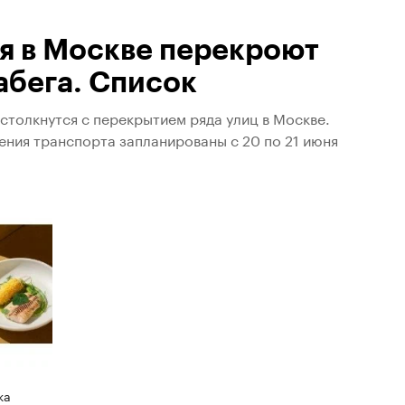
ня в Москве перекроют
забега. Список
столкнутся с перекрытием ряда улиц в Москве.
ения транспорта запланированы с 20 по 21 июня
ка