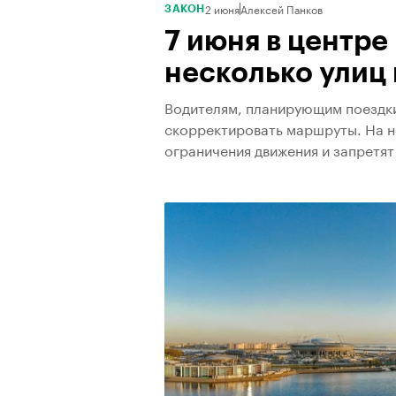
2 июня
Алексей Панков
ЗАКОН
7 июня в центр
несколько улиц 
Водителям, планирующим поездки
скорректировать маршруты. На н
ограничения движения и запретят