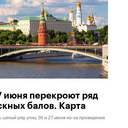
7 июня перекроют ряд
скных балов. Карта
целый ряд улиц 26 и 27 июня из-за проведения