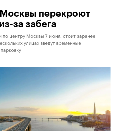
е Москвы перекроют
из-за забега
 по центру Москвы 7 июня, стоит заранее
ескольких улицах введут временные
 парковку