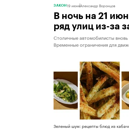
19 июня
Александр Воронцов
ЗАКОН
В ночь на 21 ию
ряд улиц из-за 
Столичные автомобилисты вновь 
Временные ограничения для движ
Зеленый шум: рецепты блюд из кабач