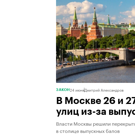
24 июня
Дмитрий Александров
ЗАКОН
В Москве 26 и 2
улиц из-за выпу
Власти Москвы решили перекрыть 
в столице выпускных балов