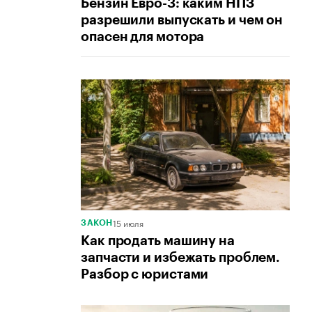
Бензин Евро-3: каким НПЗ
разрешили выпускать и чем он
опасен для мотора
15 июля
ЗАКОН
Как продать машину на
запчасти и избежать проблем.
Разбор с юристами