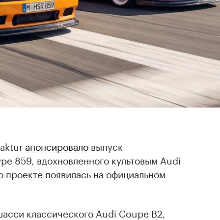
aktur
анонсировало
выпуск
pe 859, вдохновленного культовым Audi
о проекте появилась на официальном
шасси классического Audi Coupe B2,