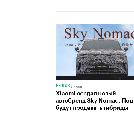
8 июля
РЫНОК
Xiaomi создал новый
автобренд Sky Nomad. Под
будут продавать гибриды