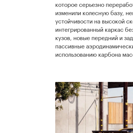
которое серьезно переработ
изменили колесную базу, н
устойчивости на высокой ск
интегрированный каркас бе
кузов, новые передний и за
пассивные аэродинамическ
использованию карбона масс