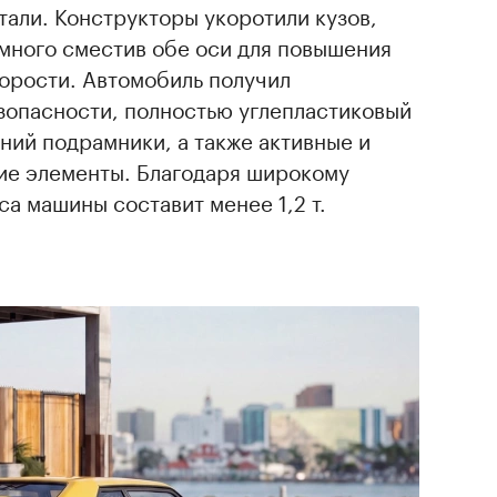
али. Конструкторы укоротили кузов,
емного сместив обе оси для повышения
орости. Автомобиль получил
зопасности, полностью углепластиковый
дний подрамники, а также активные и
ие элементы. Благодаря широкому
а машины составит менее 1,2 т.