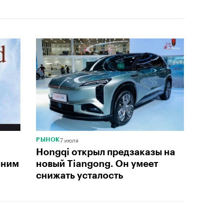
7 июля
РЫНОК
Hongqi открыл предзаказы на
 ним
новый Tiangong. Он умеет
снижать усталость