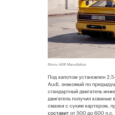
00:00
/
00:00
Фото: HSR Manufaktur
Под капотом установлен 2,
Audi, знакомый по предыду
стандартный двигатель инж
двигатель получил кованые 
смазки с сухим картером, п
составит
от 500 до 600 л.с.