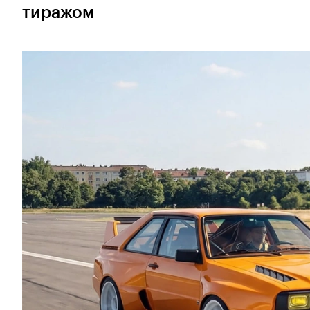
тиражом