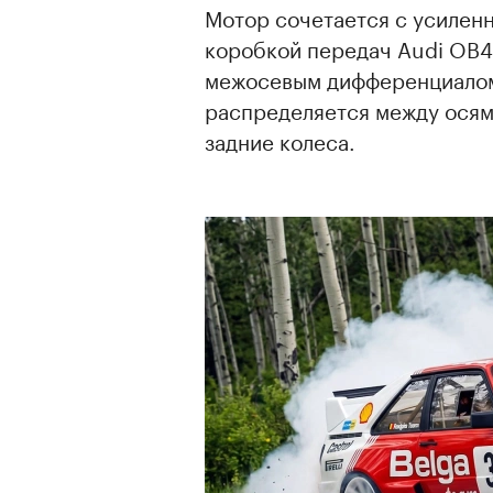
Мотор сочетается с усилен
коробкой передач Audi OB4
межосевым дифференциалом
распределяется между осям
задние колеса.