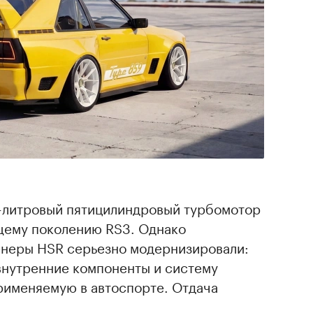
5-литровый пятицилиндровый турбомотор
щему поколению RS3. Однако
енеры HSR серьезно модернизировали:
внутренние компоненты и систему
рименяемую в автоспорте. Отдача