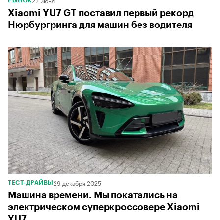
22 июня
РЫНОК
Xiaomi YU7 GT поставил первый рекорд
Нюрбургринга для машин без водителя
29 декабря 2025
ТЕСТ-ДРАЙВЫ
Машина времени. Мы покатались на
электрическом суперкроссовере Xiaomi
YU7