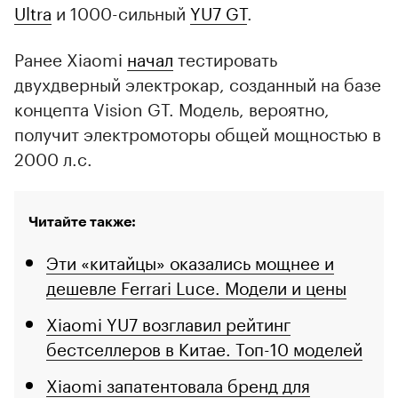
Ultra
и 1000-сильный
YU7 GT
.
Ранее Xiaomi
начал
тестировать
двухдверный электрокар, созданный на базе
концепта Vision GT. Модель, вероятно,
получит электромоторы общей мощностью в
2000 л.с.
Читайте также:
Эти «китайцы» оказались мощнее и
дешевле Ferrari Luce. Модели и цены
Xiaomi YU7 возглавил рейтинг
бестселлеров в Китае. Топ-10 моделей
Xiaomi запатентовала бренд для