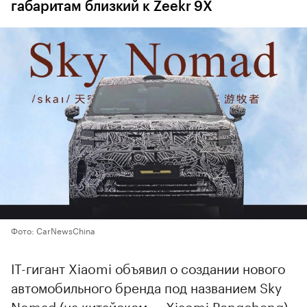
габаритам близкий к Zeekr 9X
Фото: CarNewsChina
IT-гигант Xiaomi объявил о создании нового
автомобильного бренда под названием Sky
Nomad (на китайском — Xiaomi Pengcheng).