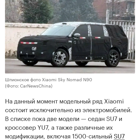
Шпионское фото Xiaomi Sky Nomad N90
(Фото: CarNewsChina)
На данный момент модельный ряд Xiaomi
состоит исключительно из электромобилей.
В списке пока две модели — седан SU7 и
кроссовер YU7, а также различные их
модификации, включая 1500-сильный
SU7