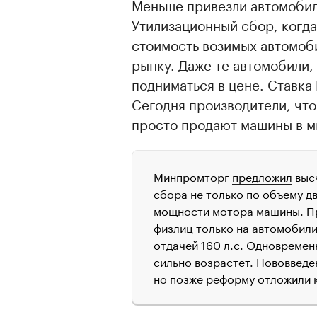
Меньше привезли автомобил
Утилизационный сбор, когда
стоимость возимых автомоб
рынку. Даже те автомобили,
подниматься в цене. Ставка
Сегодня производители, чт
просто продают машины в м
Минпромторг
предложил
выс
сбора не только по объему дв
мощности мотора машины. При
физлиц только на автомобили
отдачей 160 л.с. Одновремен
сильно возрастет. Нововведе
но позже реформу отложили к