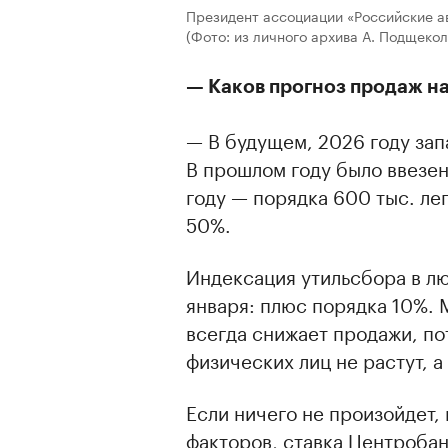
Президент ассоциации «Российские 
(Фото: из личного архива А. Подщеко
— Каков прогноз продаж на
— В будущем, 2026 году зап
В прошлом году было ввезен
году — порядка 600 тыс. ле
50%.
Индексация утильсбора в лю
января: плюс порядка 10%. 
всегда снижает продажи, по
физических лиц не растут, 
Если ничего не произойдет,
факторов, ставка Центробан