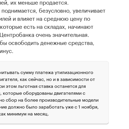
ей, их меньше продается.
 поднимается, безусловно, увеличивает
илей и влияет на среднюю цену по
 которые есть на складах, начинают
 Центробанка очень значительная.
обы освободить денежные средства,
инус.
читывать сумму платежа утилизационного
игателя, как сейчас, но и в зависимости от
 этом льготная ставка останется для
, которые оборудованы двигателями с
но сбор на более производительные модели
ние должно было заработать уже с 1 ноября,
ак минимум на месяц.