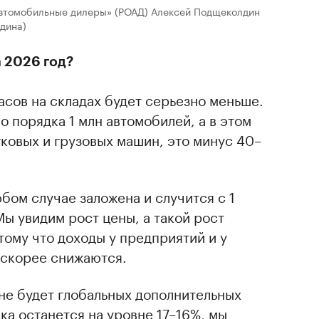
автомобильные дилеры» (РОАД) Алексей Подщеколдин
лдина)
 2026 год?
асов на складах будет серьезно меньше.
о порядка 1 млн автомобилей, а в этом
гковых и грузовых машин, это минус 40–
бом случае заложена и случится с 1
Мы увидим рост цены, а такой рост
тому что доходы у предприятий и у
а скорее снижаются.
 не будет глобальных дополнительных
ка останется на уровне 17–16%, мы