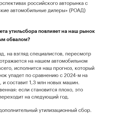
рспективах российского авторынка с
ские автомобильные дилеры» (РОАД)
ета утильсбора повлияет на наш рынок
ным обвалом?
яд, на взгляд специалистов, пересмотр
 отражается на нашем автомобильном
всего, исполнится наш прогноз, который
ынок упадет по сравнению с 2024-м на
 и составит 1,3 млн новых машин.
енная: если становится плохо, это
 переходит на следующий год.
 дополнительный утилизационный сбор.