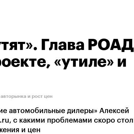
тят». Глава РОАД
оекте, «утиле» и
авторынка и рост цен
ие автомобильные дилеры» Алексей
ru, с какими проблемами скоро стол
жения и цен