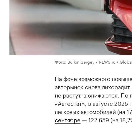
Фото: Bulkin Sergey / NEWS.ru / Globa
На фоне возможного повыш
авторынок снова лихорадит
не растут, а снижаются. По
«Автостат», в августе 2025 
легковых автомобилей (на 17
сентябре
— 122 659 (на 18,7