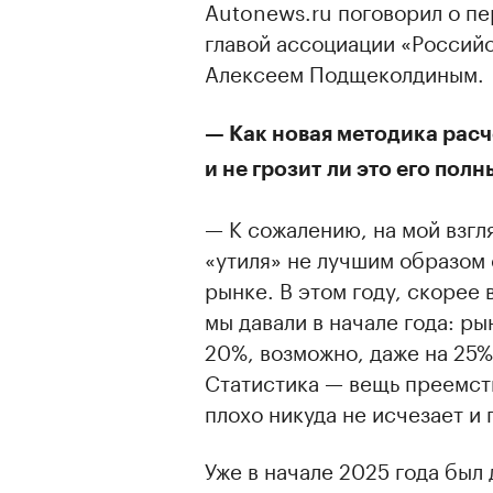
Autonews.ru поговорил о пе
главой ассоциации «Россий
Алексеем Подщеколдиным.
— Как новая методика расч
и не грозит ли это его пол
— К сожалению, на мой взгл
«утиля» не лучшим образом
рынке. В этом году, скорее 
мы давали в начале года: р
20%, возможно, даже на 25%,
Статистика — вещь преемств
плохо никуда не исчезает и
Уже в начале 2025 года был