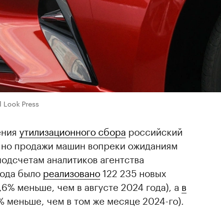
l Look Press
ения
утилизационного сбора
российский
, но продажи машин вопреки ожиданиям
 подсчетам аналитиков агентства
года было
реализовано
122 235 новых
,6% меньше, чем в августе 2024 года), а
в
% меньше, чем в том же месяце 2024-го).