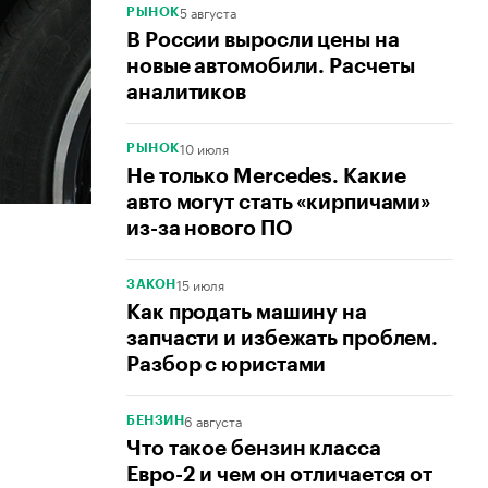
5 августа
РЫНОК
В России выросли цены на
новые автомобили. Расчеты
аналитиков
10 июля
РЫНОК
Не только Mercedes. Какие
авто могут стать «кирпичами»
из-за нового ПО
15 июля
ЗАКОН
Как продать машину на
запчасти и избежать проблем.
Разбор с юристами
6 августа
БЕНЗИН
Что такое бензин класса
Евро-2 и чем он отличается от