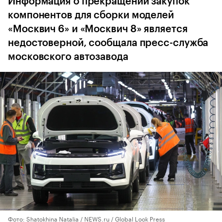
Информация о прекращении закупок
компонентов для сборки моделей
«Москвич 6» и «Москвич 8» является
недостоверной, сообщала пресс-служба
московского автозавода
Фото: Shatokhina Natalia / NEWS.ru / Global Look Press