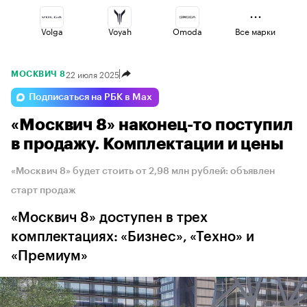
Volga
Voyah
Omoda
Все марки
22 июля 2025
МОСКВИЧ 8
Geely
Changan
Lada
Подписаться на РБК в Max
«Москвич 8» наконец-то поступил
Jaecoo
Esteo
Haval
в продажу. Комплектации и цены
«Москвич 8» будет стоить от 2,98 млн рублей: объявлен
старт продаж
«Москвич 8» доступен в трех
комплектациях: «Бизнес», «Техно» и
«Премиум»