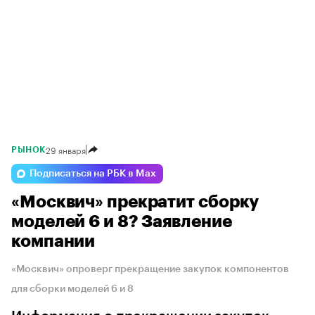
29 января
РЫНОК
Подписаться на РБК в Max
«Москвич» прекратит сборку
моделей 6 и 8? Заявление
компании
«Москвич» опроверг прекращение закупок компонентов
для сборки моделей 6 и 8