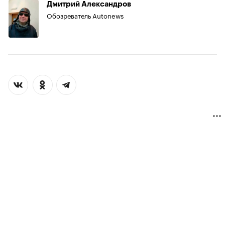
Дмитрий Александров
Обозреватель Autonews