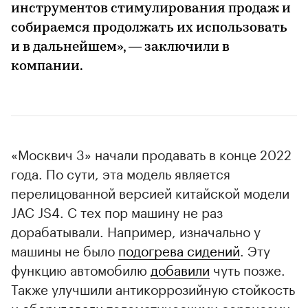
инструментов стимулирования продаж и
собираемся продолжать их использовать
и в дальнейшем», — заключили в
компании.
«Москвич 3» начали продавать в конце 2022
года. По сути, эта модель является
перелицованной версией китайской модели
JAC JS4. С тех пор машину не раз
дорабатывали. Например, изначально у
машины не было
подогрева сидений
. Эту
функцию автомобилю
добавили
чуть позже.
Также улучшили антикоррозийную стойкость
и
оборудовали
телематическими сервисами,