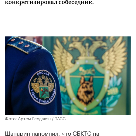
конкретизировал собеседник.
Фото: Артем Геодакян / ТАСС
Шапарин напомнил, что СБКТС на