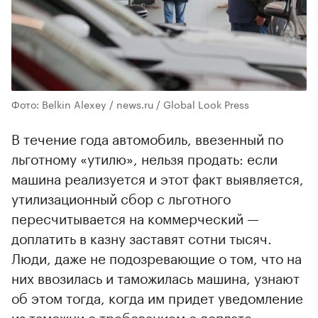
Фото: Belkin Alexey / news.ru / Global Look Press
В течение года автомобиль, ввезенный по
льготному «утилю», нельзя продать: если
машина реализуется и этот факт выявляется,
утилизационный сбор с льготного
пересчитывается на коммерческий —
доплатить в казну заставят сотни тысяч.
Люди, даже не подозревающие о том, что на
них ввозилась и таможилась машина, узнают
об этом тогда, когда им придет уведомление
из таможни с требованием о доплате.