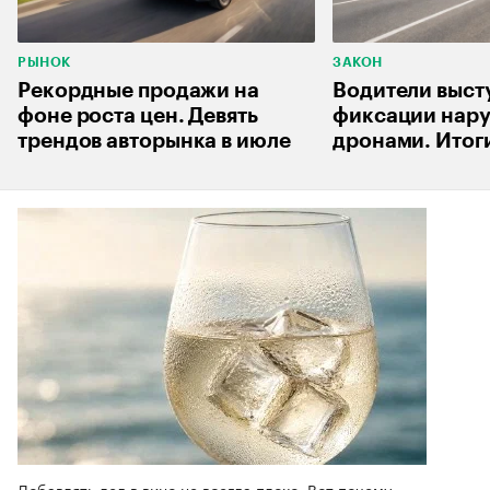
РЫНОК
ЗАКОН
Рекордные продажи на
Водители выст
фоне роста цен. Девять
фиксации нар
трендов авторынка в июле
дронами. Итог
Добавлять лед в вино не всегда плохо. Вот почему