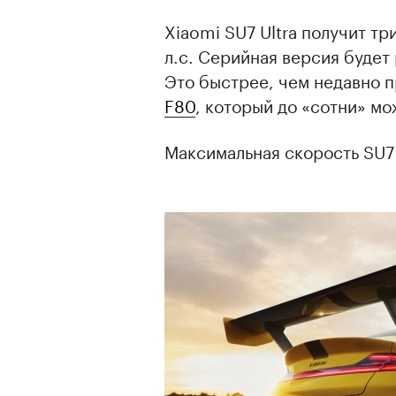
Xiaomi SU7 Ultra получит т
л.с. Серийная версия будет 
Это быстрее, чем недавно 
F80
, который до «сотни» мо
Максимальная скорость SU7 