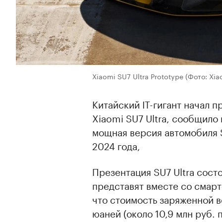
Xiaomi SU7 Ultra Prototype
(Фото: Xia
Китайский IT-гигант начал 
Xiaomi SU7 Ultra, сообщило
мощная версия автомобиля 
2024 года,
Презентация SU7 Ultra сост
представят вместе со смарт
что стоимость заряженной 
юаней (около 10,9 млн руб. 