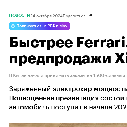
24 октября 2024
Поделиться
НОВОСТИ
Подписаться на РБК в Max
Быстрее Ferrari
предпродажи Xi
В Китае начали принимать заказы на 1500-сильный 
Заряженный электрокар мощностью 
Полноценная презентация состоит
автомобиль поступит в начале 202