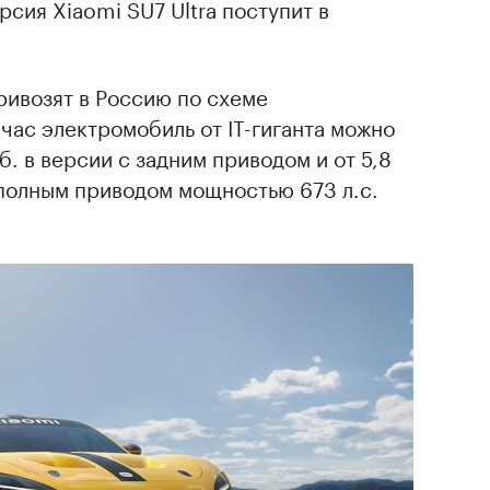
рсия Xiaomi SU7 Ultra поступит в
.
ривозят в Россию по схеме
час электромобиль от IT-гиганта можно
уб. в версии с задним приводом и от 5,8
 полным приводом мощностью 673 л.с.