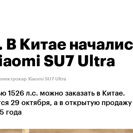
. В Китае начали
aomi SU7 Ultra
электрокар Xiaomi SU7 Ultra
1526 л.с. можно заказать в Китае.
ся 29 октября, а в открытую продажу
5 года