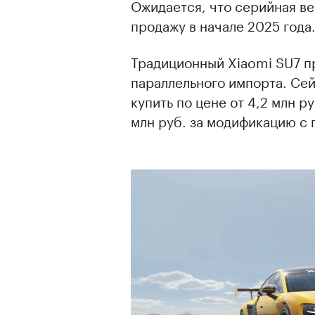
Ожидается, что серийная ве
продажу в начале 2025 года
Традиционный Xiaomi SU7 п
параллельного импорта. Сей
купить по цене от 4,2 млн р
млн руб. за модификацию с