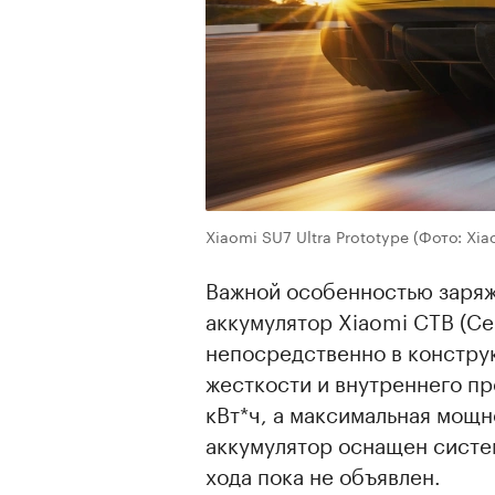
Xiaomi SU7 Ultra Prototype
(Фото: Xia
Важной особенностью заряж
аккумулятор Xiaomi CTB (Cel
непосредственно в констру
жесткости и внутреннего пр
кВт*ч, а максимальная мощн
аккумулятор оснащен систе
хода пока не объявлен.