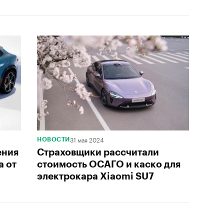
31 мая 2024
НОВОСТИ
ения
Страховщики рассчитали
а от
стоимость ОСАГО и каско для
электрокара Xiaomi SU7