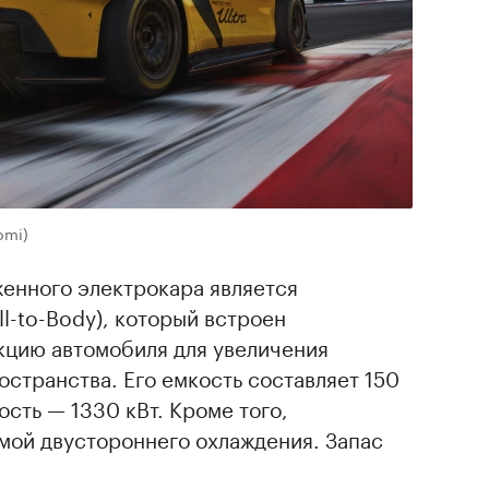
omi)
енного электрокара является
l-to-Body), который встроен
кцию автомобиля для увеличения
остранства. Его емкость составляет 150
ость — 1330 кВт. Кроме того,
мой двустороннего охлаждения. Запас