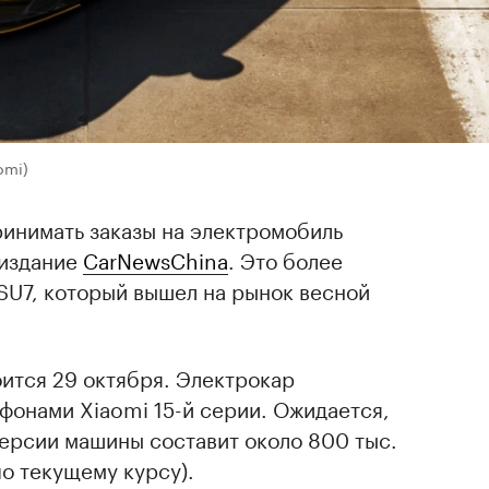
omi)
принимать заказы на электромобиль
 издание
CarNewsChina
. Это более
SU7, который вышел на рынок весной
оится 29 октября. Электрокар
фонами Xiaomi 15-й серии. Ожидается,
версии машины составит около 800 тыс.
по текущему курсу).