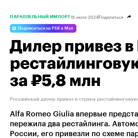
18 июля 2024
Поделиться
ПАРАЛЛЕЛЬНЫЙ ИМПОРТ
Подписаться на РБК в Max
Дилер привез в
рестайлинговую
за ₽5,8 млн
Российский дилер привез в страну рестайлинговую A
Alfa Romeo Giulia впервые предста
пережила два рестайлинга. Автом
России, его привезли по схеме п