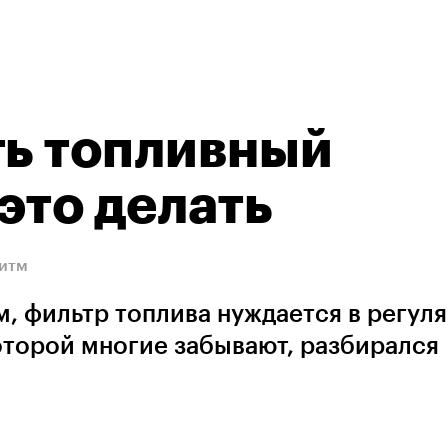
ть топливный
это делать
ритм
, фильтр топлива нуждается в регул
оторой многие забывают, разбирался