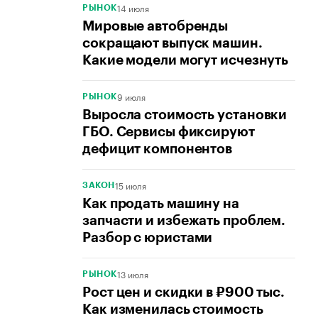
14 июля
РЫНОК
Мировые автобренды
сокращают выпуск машин.
Какие модели могут исчезнуть
9 июля
РЫНОК
Выросла стоимость установки
ГБО. Сервисы фиксируют
дефицит компонентов
15 июля
ЗАКОН
Как продать машину на
запчасти и избежать проблем.
Разбор с юристами
13 июля
РЫНОК
Рост цен и скидки в ₽900 тыс.
Как изменилась стоимость