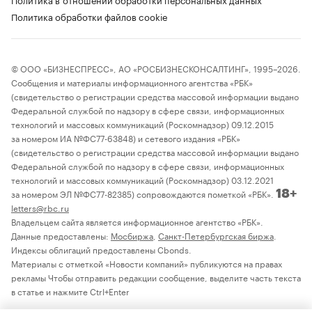
Политика обработки файлов cookie
© ООО «БИЗНЕСПРЕСС», АО «РОСБИЗНЕСКОНСАЛТИНГ», 1995–2026.
Сообщения и материалы информационного агентства «РБК»
(свидетельство о регистрации средства массовой информации выдано
Федеральной службой по надзору в сфере связи, информационных
технологий и массовых коммуникаций (Роскомнадзор) 09.12.2015
за номером ИА №ФС77-63848) и сетевого издания «РБК»
(свидетельство о регистрации средства массовой информации выдано
Федеральной службой по надзору в сфере связи, информационных
технологий и массовых коммуникаций (Роскомнадзор) 03.12.2021
за номером ЭЛ №ФС77-82385) сопровождаются пометкой «РБК».
18+
letters@rbc.ru
Владельцем сайта является информационное агентство «РБК».
Данные предоставлены:
Мосбиржа
,
Санкт-Петербургская биржа
.
Индексы облигаций предоставлены Cbonds.
Материалы с отметкой «Новости компаний» публикуются на правах
рекламы Чтобы отправить редакции сообщение, выделите часть текста
в статье и нажмите Ctrl+Enter