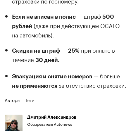
страховки по госномеру.
— штраф
Если не вписан в полис
500
(даже при действующем ОСАГО
рублей
на автомобиль).
—
при оплате в
Скидка на штраф
25%
течение
30 дней.
— больше
Эвакуация и снятие номеров
за отсутствие страховки.
не применяются
Авторы
Теги
Дмитрий Александров
Обозреватель Autonews