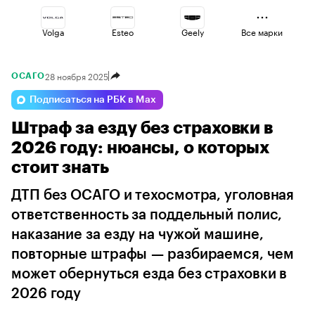
Volga
Esteo
Geely
Все марки
28 ноября 2025
ОСАГО
Omoda
Jaecoo
Lada
Подписаться на РБК в Max
Штраф за езду без страховки в
Voyah
Haval
Changan
2026 году: нюансы, о которых
стоит знать
ДТП без ОСАГО и техосмотра, уголовная
ответственность за поддельный полис,
наказание за езду на чужой машине,
повторные штрафы — разбираемся, чем
может обернуться езда без страховки в
2026 году