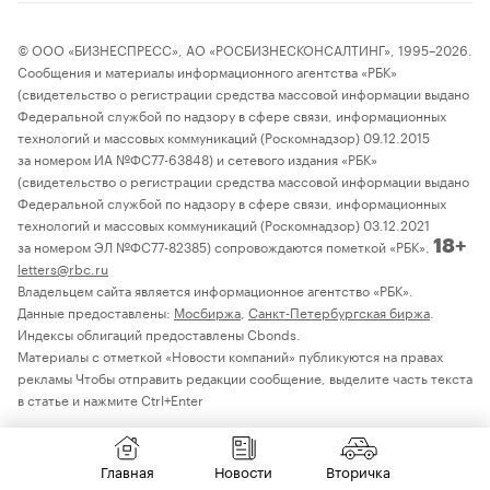
© ООО «БИЗНЕСПРЕСС», АО «РОСБИЗНЕСКОНСАЛТИНГ», 1995–2026.
Сообщения и материалы информационного агентства «РБК»
(свидетельство о регистрации средства массовой информации выдано
Федеральной службой по надзору в сфере связи, информационных
технологий и массовых коммуникаций (Роскомнадзор) 09.12.2015
за номером ИА №ФС77-63848) и сетевого издания «РБК»
(свидетельство о регистрации средства массовой информации выдано
Федеральной службой по надзору в сфере связи, информационных
технологий и массовых коммуникаций (Роскомнадзор) 03.12.2021
за номером ЭЛ №ФС77-82385) сопровождаются пометкой «РБК».
18+
letters@rbc.ru
Владельцем сайта является информационное агентство «РБК».
Данные предоставлены:
Мосбиржа
,
Санкт-Петербургская биржа
.
Индексы облигаций предоставлены Cbonds.
Материалы с отметкой «Новости компаний» публикуются на правах
рекламы Чтобы отправить редакции сообщение, выделите часть текста
в статье и нажмите Ctrl+Enter
Главная
Новости
Вторичка