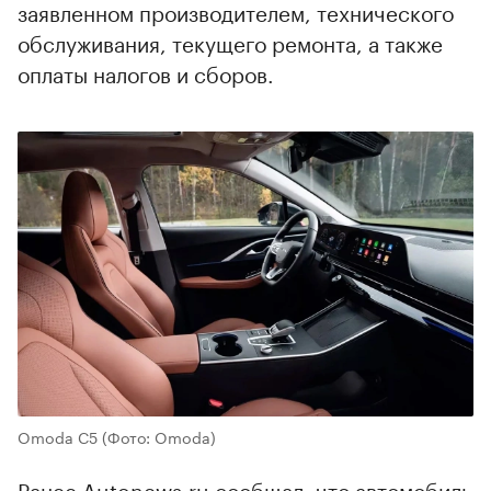
заявленном производителем, технического
обслуживания, текущего ремонта, а также
оплаты налогов и сборов.
Omoda C5
(Фото: Omoda)
Ранее Autonews.ru сообщал, что автомобиль