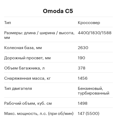
Omoda C5
Тип
Кроссовер
Размеры: длина / ширина / высота,
4400/1830/1588
мм
Колесная база, мм
2630
Дорожный просвет, мм
190
Объем багажника, л
378
Снаряженная масса, кг
1456
Тип двигателя
Бензиновый,
турбированный
Рабочий объем, куб. см
1498
Макс. мощность, л.с. (при об/мин)
147 (5500)