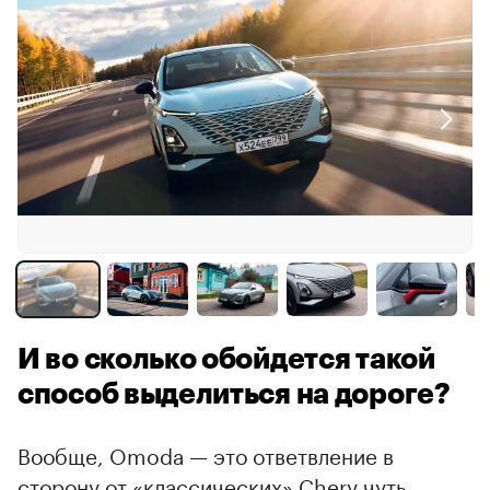
И во сколько обойдется такой
способ выделиться на дороге?
Вообще, Omoda — это ответвление в
сторону от «классических» Chery чуть