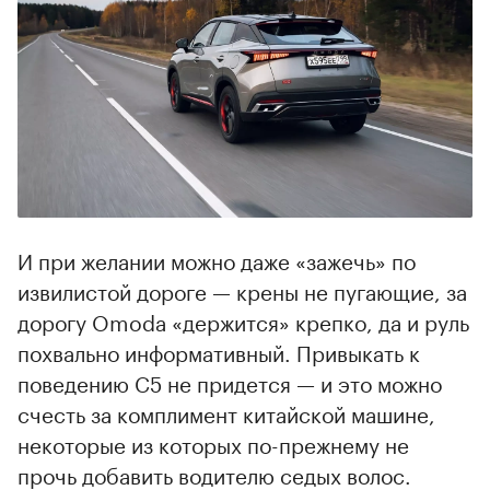
И при желании можно даже «зажечь» по
извилистой дороге — крены не пугающие, за
дорогу Omoda «держится» крепко, да и руль
похвально информативный. Привыкать к
поведению С5 не придется — и это можно
счесть за комплимент китайской машине,
некоторые из которых по-прежнему не
прочь добавить водителю седых волос.