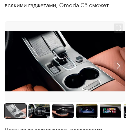
всякими гаджетами, Omoda C5 сможет.
Драться за возможность подзарядить