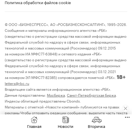
Политика обработки файлов cookie
© ООО «БИЗНЕСПРЕСС», АО «РОСБИЗНЕСКОНСАЛТИНГ», 1995–2026.
Сообщения и материалы информационного агентства «РБК»
(свидетельство о регистрации средства массовой информации выдано
Федеральной службой по надзору в сфере связи, информационных
технологий и массовых коммуникаций (Роскомнадзор) 09.12.2015
за номером ИА №ФС77-63848) и сетевого издания «РБК»
(свидетельство о регистрации средства массовой информации выдано
Федеральной службой по надзору в сфере связи, информационных
технологий и массовых коммуникаций (Роскомнадзор) 03.12.2021
за номером ЭЛ №ФС77-82385) сопровождаются пометкой «РБК».
18+
letters@rbc.ru
Владельцем сайта является информационное агентство «РБК».
Данные предоставлены:
Мосбиржа
,
Санкт-Петербургская биржа
.
Индексы облигаций предоставлены Cbonds.
Материалы с отметкой «Новости компаний» публикуются на правах
рекламы Чтобы отправить редакции сообщение, выделите часть текста
в статье и нажмите Ctrl+Enter
Главная
Новости
Вторичка