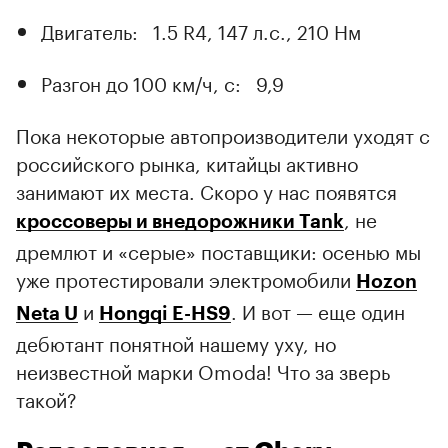
Двигатель: 1.5 R4, 147 л.с., 210 Нм
Разгон до 100 км/ч, с: 9,9
Пока некоторые автопроизводители уходят с
российского рынка, китайцы активно
занимают их места. Скоро у нас появятся
, не
кроссоверы и внедорожники Tank
дремлют и «серые» поставщики: осенью мы
уже протестировали электромобили
Hozon
и
. И вот — еще один
Neta U
Hongqi E-HS9
дебютант понятной нашему уху, но
неизвестной марки Omoda! Что за зверь
такой?