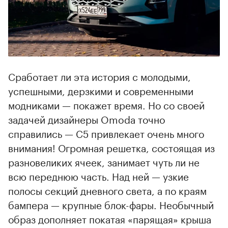
Сработает ли эта история с молодыми,
успешными, дерзкими и современными
модниками — покажет время. Но со своей
задачей дизайнеры Omoda точно
справились — C5 привлекает очень много
внимания! Огромная решетка, состоящая из
разновеликих ячеек, занимает чуть ли не
всю переднюю часть. Над ней — узкие
полосы секций дневного света, а по краям
бампера — крупные блок-фары. Необычный
образ дополняет покатая «парящая» крыша