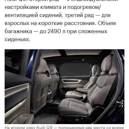
настройками климата и подогревом/
вентиляцией сидений, третий ряд — для
взрослых на короткие расстояния. Объем
багажника — до 2490 л при сложенных
сиденьях.
На втором ряду Audi Q9 — полноценные два места со всеми