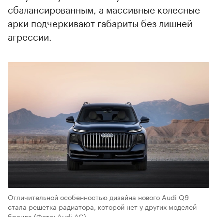
сбалансированным, а массивные колесные
арки подчеркивают габариты без лишней
агрессии.
Отличительной особенностью дизайна нового Audi Q9
стала решетка радиатора, которой нет у других моделей
бренда
(Фото: Audi AG)