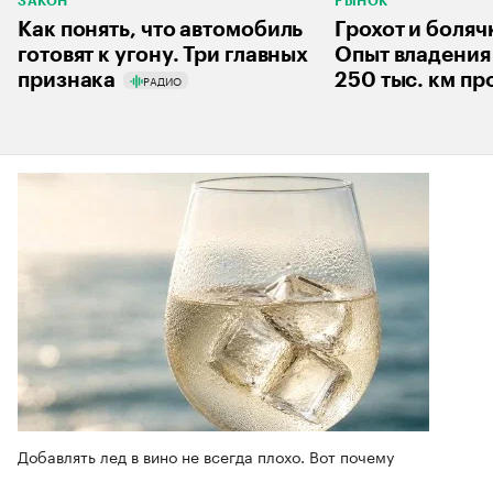
ЗАКОН
РЫНОК
Как понять, что автомобиль
Грохот и боляч
готовят к угону. Три главных
Опыт владения 
признака
250 тыс. км пр
РАДИО
Добавлять лед в вино не всегда плохо. Вот почему