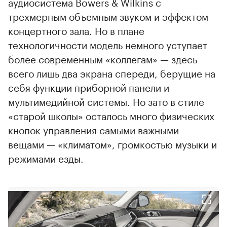
аудиосистема Bowers & Wilkins с
трехмерным объемным звуком и эффектом
концертного зала. Но в плане
технологичности модель немного уступает
более современным «коллегам» — здесь
всего лишь два экрана спереди, берущие на
себя функции приборной панели и
мультимедийной системы. Но зато в стиле
«старой школы» осталось много физических
кнопок управления самыми важными
вещами — «климатом», громкостью музыки и
режимами езды.