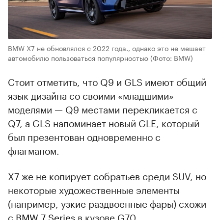
BMW X7 не обновлялся с 2022 года., однако это не мешает
автомобилю пользоваться популярностью
(Фото: BMW)
Стоит отметить, что Q9 и GLS имеют общий
язык дизайна со своими «младшими»
моделями — Q9 местами перекликается с
Q7, а GLS напоминает новый GLE, который
был презентован одновременно с
флагманом.
X7 же не копирует собратьев среди SUV, но
некоторые художественные элементы
(например, узкие раздвоенные фары) схожи
с
BMW 7 Series
в кузове G70.