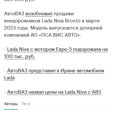
АвтоВАЗ
возобновил
продажи
внедорожников Lada Niva Bronto в марте
2023 года. Модель выпускается дочерней
компанией АО «ПСА ВИС-АВТО».
-
Lada Niva с мотором Евро-5 подорожала на
100 тыс. руб.
-
АвтоВАЗ представил в Иране автомобили
Lada
-
АвтоВАЗ назвал цены на Lada Niva c ABS
Авторы
Теги