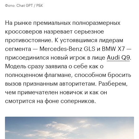
Фото: Chat GPT / РБК
На рынке премиальных полноразмерных
кроссоверов назревает серьезное
противостояние. К устоявшимся лидерам
сегмента — Mercedes‑Benz GLS и BMW X7 —
присоединился новый игрок в лице
Audi Q9
.
Модель сразу заявила о себе как о
полноценном флагмане, способном бросить
вызов признанным авторитетам. Разберем,
чем примечателен новичок и как он
смотрится на фоне соперников.