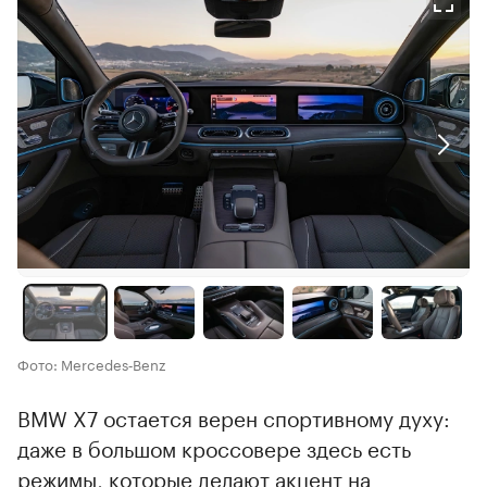
Фото: Mercedes‑Benz
BMW X7 остается верен спортивному духу:
даже в большом кроссовере здесь есть
режимы, которые делают акцент на