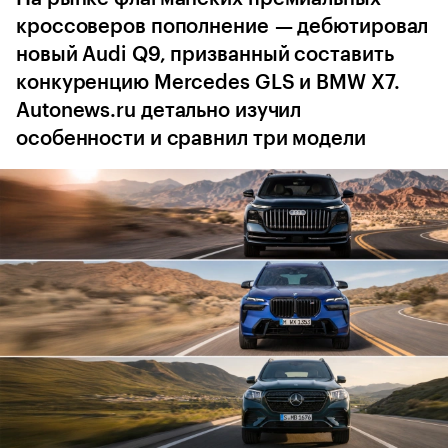
кроссоверов пополнение — дебютировал
новый Audi Q9, призванный составить
конкуренцию Mercedes GLS и BMW X7.
Autonews.ru детально изучил
особенности и сравнил три модели