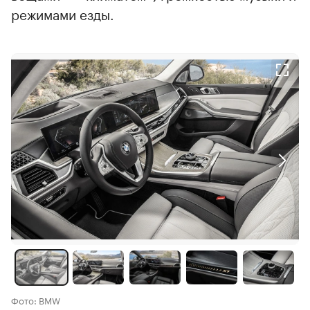
режимами езды.
Фото: BMW