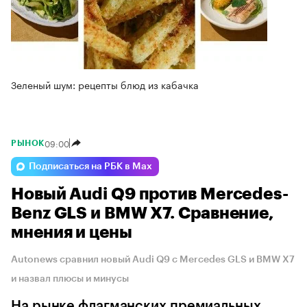
Зеленый шум: рецепты блюд из кабачка
09:00
РЫНОК
Подписаться на РБК в Max
Новый Audi Q9 против Mercedes-
Benz GLS и BMW X7. Сравнение,
мнения и цены
Autonews сравнил новый Audi Q9 с Mercedes GLS и BMW X7
и назвал плюсы и минусы
На рынке флагманских премиальных