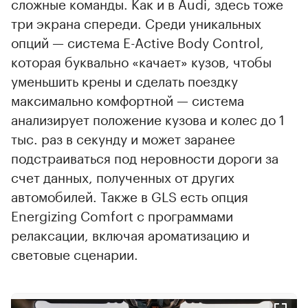
сложные команды. Как и в Audi, здесь тоже
три экрана спереди. Среди уникальных
опций — система E-Active Body Control,
которая буквально «качает» кузов, чтобы
уменьшить крены и сделать поездку
максимально комфортной — система
анализирует положение кузова и колес до 1
тыс. раз в секунду и может заранее
подстраиваться под неровности дороги за
счет данных, полученных от других
автомобилей. Также в GLS есть опция
Energizing Comfort с программами
релаксации, включая ароматизацию и
световые сценарии.