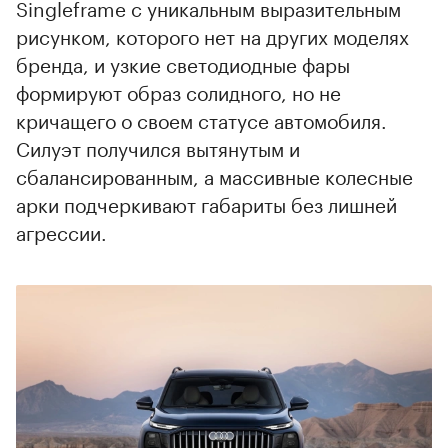
Singleframe с уникальным выразительным
рисунком, которого нет на других моделях
бренда, и узкие светодиодные фары
00:00
/
00:00
формируют образ солидного, но не
кричащего о своем статусе автомобиля.
Силуэт получился вытянутым и
сбалансированным, а массивные колесные
арки подчеркивают габариты без лишней
агрессии.