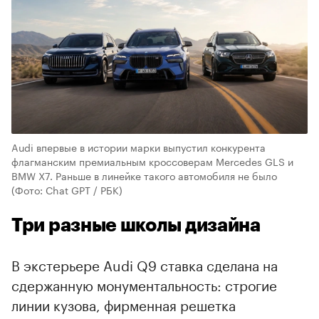
Audi впервые в истории марки выпустил конкурента
флагманским премиальным кроссоверам Mercedes GLS и
BMW X7. Раньше в линейке такого автомобиля не было
(Фото: Chat GPT / РБК)
Три разные школы дизайна
В экстерьере Audi Q9 ставка сделана на
сдержанную монументальность: строгие
линии кузова, фирменная решетка