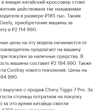
, в январе китайский кроссовер стоил
ркетник действовала так называемая
водителя в размере ₽185 тыс. Таким
 Geely, приобретение машины за
ту в ₽2 114 990.
ные цены на эту модель начинаются от
роизводитель предлагает на машину
при покупке за наличные средства. В
ость машины составит ₽2 194 990. Также
ти Coolray нового поколения. Цены на
594 990.
 выручке с продаж Chery Tiggo 7 Pro. За
гости столицы потратили на покупку
о за это время китайцы смогли
 6702 таких кроссовера.