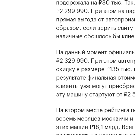
подорожала на ₽80 тыс. Так
₽2 299 990. При этом на па
прямая выгода от автопроиз
образом, если верить сайту
наличные обошлось бы клиен
На данный момент официаль
₽2 329 990. При этом автоп
скидку в размере ₽135 тыс. 
результате финальная стоим
клиенты уже могут приобрес
эту машину стартуют от ₽2 
На втором месте рейтинга по
восемь месяцев москвичи и 
этих машин ₽18,1 млрд. Всег
реализовать на нашем рынке