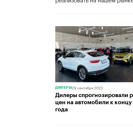
00:00
/
00:00
29 сентября 2023
ДИЛЕРЫ
Дилеры спрогнозировали р
цен на автомобили к концу
года