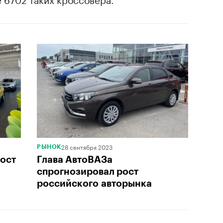
28 сентября 2023
РЫНОК
ост
Глава АвтоВАЗа
спрогнозировал рост
российского авторынка