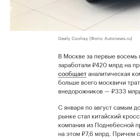
Geely Coolray
(Фото: Autonews.ru)
В Москве за первые восемь
заработали ₽420 млрд на п
сообщает
аналитическая ко
больше всего москвичи трат
внедорожников — ₽333 млр
С января по август самым 
рынке стал китайский кроссо
компания из Поднебесной п
на этом ₽7,6 млрд. Причем с