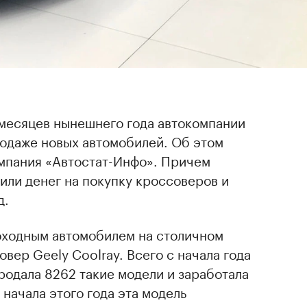
 месяцев нынешнего года автокомпании
родаже новых автомобилей. Об этом
мпания «Автостат-Инфо». Причем
или денег на покупку кроссоверов и
д.
доходным автомобилем на столичном
вер Geely Coolray. Всего с начала года
родала 8262 такие модели и заработала
 начала этого года эта модель