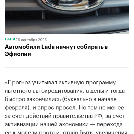
26 сентября 2023
LADA
Автомобили Lada начнут собирать в
Эфиопии
«Прогноз учитывал активную программу
льготного автокредитования, а деньги тогда
быстро закончились (буквально в начале
февраля), и спрос просел. Но тем не менее
за счёт действий правительства РФ, за счет
активизации нашей экономики — перехода
ее к модели роста и, стало быть, увеличения