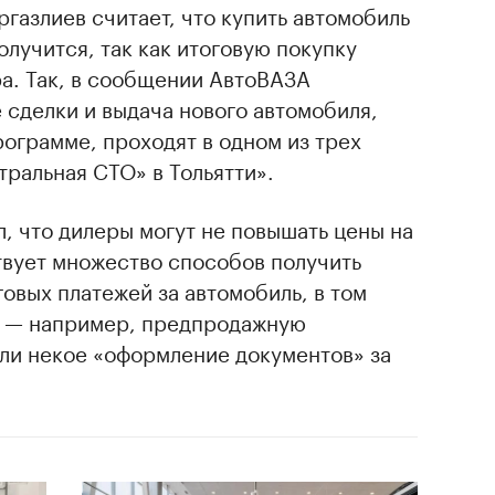
азлиев считает, что купить автомобиль
олучится, так как итоговую покупку
а. Так, в сообщении АвтоВАЗА
 сделки и выдача нового автомобиля,
ограмме, проходят в одном из трех
ральная СТО» в Тольятти».
л, что дилеры могут не повышать цены на
твует множество способов получить
овых платежей за автомобиль, в том
и — например, предпродажную
или некое «оформление документов» за