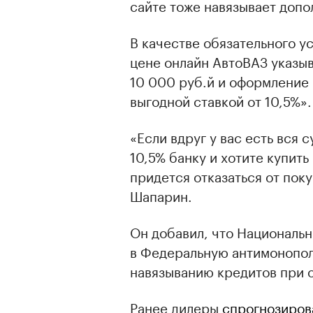
сайте тоже навязывает допо
В качестве обязательного у
цене онлайн АвтоВАЗ указы
10 000 руб.й и оформление 
выгодной ставкой от 10,5%».
«Если вдруг у вас есть вся 
10,5% банку и хотите купить 
придется отказаться от поку
Шапарин.
Он добавил, что Националь
в Федеральную антимонопол
навязыванию кредитов при 
Ранее дилеры
спрогнозиров