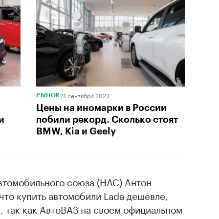
21 сентября 2023
РЫНОК
Цены на иномарки в России
и
побили рекорд. Сколько стоят
BMW, Kia и Geely
втомобильного союза (НАС) Антон
что купить автомобили Lada дешевле,
я, так как АвтоВАЗ на своем официальном