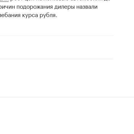
причин подорожания дилеры назвали
лебания курса рубля.