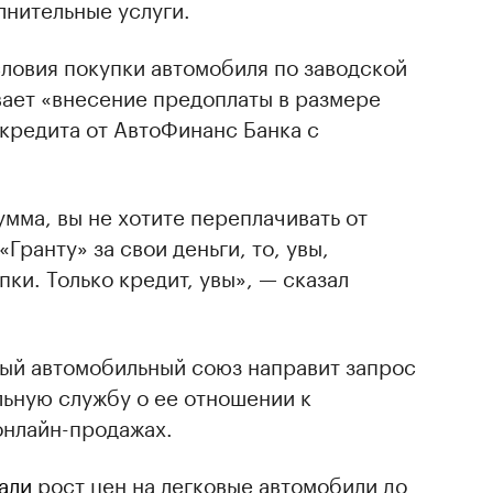
лнительные услуги.
словия покупки автомобиля по заводской
вает «внесение предоплаты в размере
кредита от АвтоФинанс Банка с
сумма, вы не хотите переплачивать от
«Гранту» за свои деньги, то, увы,
пки. Только кредит, увы», — сказал
ный автомобильный союз направит запрос
ьную службу о ее отношении к
онлайн-продажах.
али
рост цен на легковые автомобили до