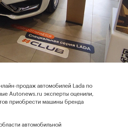
нлайн-продаж автомобилей Lada по
ые Autonews.ru эксперты оценили,
стов приобрести машины бренда
 области автомобильной