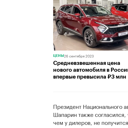
00:00
/
00:00
26 сентября 2023
ЦЕНЫ
Средневзвешенная цена
нового автомобиля в Росси
впервые превысила ₽3 млн
Президент Национального а
Шапарин также согласился, 
чем у дилеров, не получитс