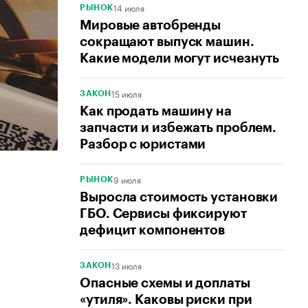
14 июля
РЫНОК
Мировые автобренды
сокращают выпуск машин.
Какие модели могут исчезнуть
15 июля
ЗАКОН
Как продать машину на
запчасти и избежать проблем.
Разбор с юристами
9 июля
РЫНОК
Выросла стоимость установки
ГБО. Сервисы фиксируют
дефицит компонентов
13 июля
ЗАКОН
Опасные схемы и доплаты
«утиля». Каковы риски при