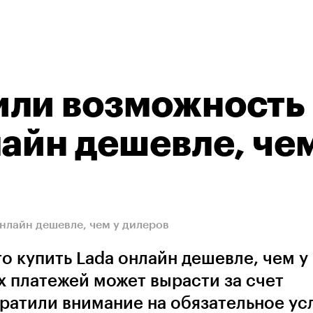
или возможность
лайн дешевле, чем
нлайн дешевле, чем у дилеров
 купить Lada онлайн дешевле, чем у
х платежей может вырасти за счет
братили внимание на обязательное ус