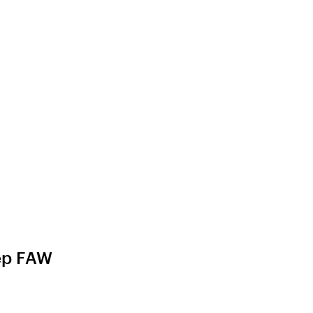
ер FAW