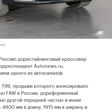
om)
 Россию дорестайлинговый кроссовер
корреспондент Autonews.ru,
ием одного из автосалонов.
 T99, продажи которого анонсировало
но FAW в России, дореформенный
тью другой передней частью и иным
 4800 мм в длину, 1915 мм в ширину и