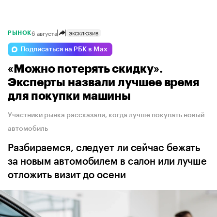
6 августа
ЭКСКЛЮЗИВ
РЫНОК
Подписаться на РБК в Max
«Можно потерять скидку».
Эксперты назвали лучшее время
для покупки машины
Участники рынка рассказали, когда лучше покупать новый
автомобиль
Разбираемся, следует ли сейчас бежать
за новым автомобилем в салон или лучше
отложить визит до осени