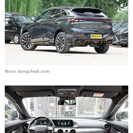
00:00
/
00:00
Фото: dongchedi.com