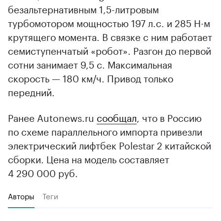
безальтернативным 1,5-литровым
турбомотором мощностью 197 л.с. и 285 Н·м
крутящего момента. В связке с ним работает
семиступенчатый «робот». Разгон до первой
сотни занимает 9,5 с. Максимальная
скорость — 180 км/ч. Привод только
передний.
Ранее Autonews.ru
сообщал
, что в Россию
по схеме параллельного импорта привезли
электрический лифтбек Polestar 2 китайской
сборки. Цена на модель составляет
4 290 000 руб.
Авторы
Теги