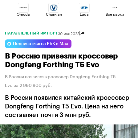
Omoda
Changan
Lada
Все марки
30 мая 2023
ПАРАЛЛЕЛЬНЫЙ ИМПОРТ
Jaecoo
Haval
Voyah
Подписаться на РБК в Max
В Россию привезли кроссовер
Esteo
Volga
Geely
Dongfeng Forthing T5 Evo
В России появился кроссовер Dongfeng Forthing T5
Evo за 2 990 900 руб.
В России появился китайский кроссовер
Dongfeng Forthing T5 Evo. Цена на него
составляет почти 3 млн руб.