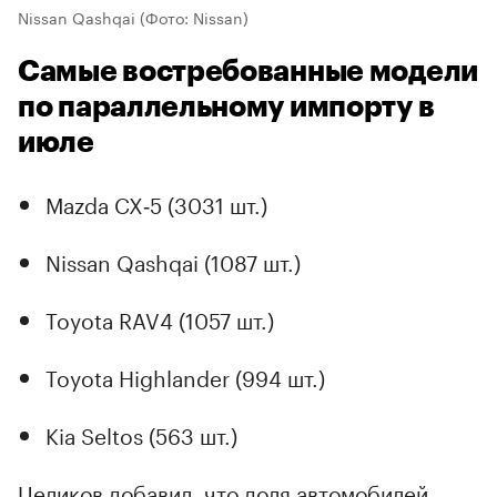
Nissan Qashqai
(Фото: Nissan)
Самые востребованные модели
по параллельному импорту в
июле
Mazda CX‑5 (3031 шт.)
Nissan Qashqai (1087 шт.)
Toyota RAV4 (1057 шт.)
Toyota Highlander (994 шт.)
Kia Seltos (563 шт.)
Целиков добавил, что доля автомобилей