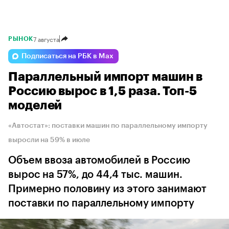
7 августа
РЫНОК
Подписаться на РБК в Max
Параллельный импорт машин в
Россию вырос в 1,5 раза. Топ-5
моделей
«Автостат»: поставки машин по параллельному импорту
выросли на 59% в июле
Объем ввоза автомобилей в Россию
вырос на 57%, до 44,4 тыс. машин.
Примерно половину из этого занимают
поставки по параллельному импорту