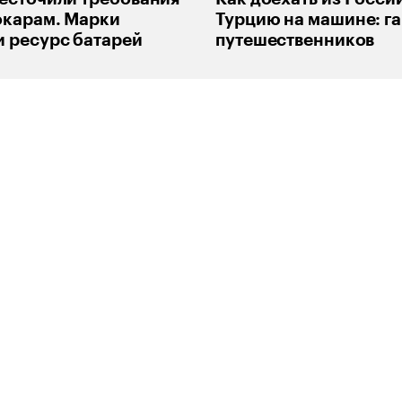
окарам. Марки
Турцию на машине: га
 ресурс батарей
путешественников