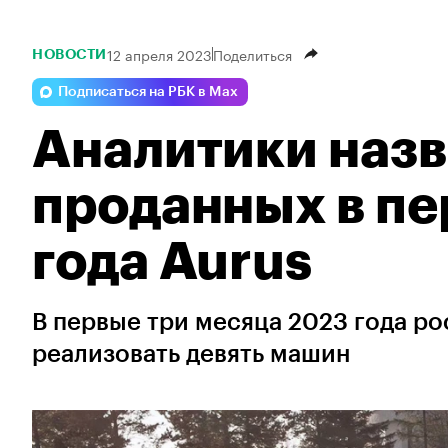
12 апреля 2023
Поделиться
НОВОСТИ
Подписаться на РБК в Max
Аналитики назв
проданных в пе
года Aurus
В первые три месяца 2023 года р
реализовать девять машин