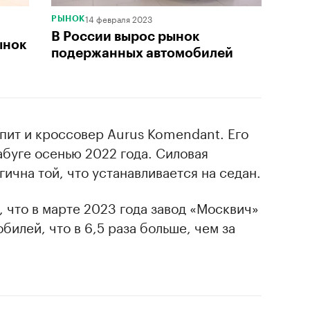
14 февраля 2023
РЫНОК
В России вырос рынок
ынок
подержанных автомобилей
упит и кроссовер Aurus Komendant. Его
абуге осенью 2022 года. Силовая
ична той, что устанавливается на седан.
, что в марте 2023 года завод «Москвич»
билей, что в 6,5 раза больше, чем за