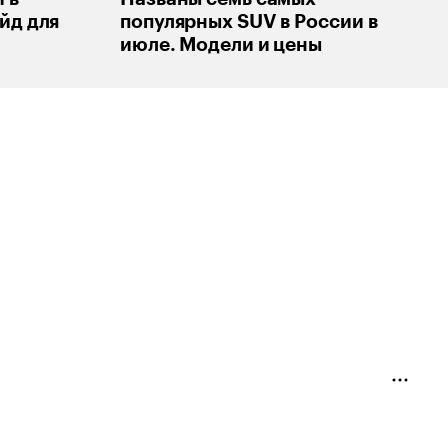
йд для
популярных SUV в России в
июле. Модели и цены