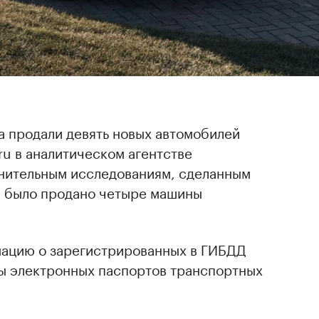
а продали девять новых автомобилей
u в аналитическом агентстве
лнительным исследованиям, сделанным
те было продано четыре машины
ацию о зарегистрированных в ГИБДД
ы электронных паспортов транспортных