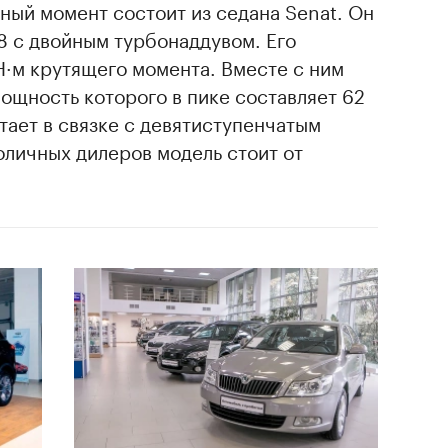
ный момент состоит из седана Senat. Он
8 с двойным турбонаддувом. Его
Н·м крутящего момента. Вместе с ним
ощность которого в пике составляет 62
отает в связке с девятиступенчатым
толичных дилеров модель стоит от