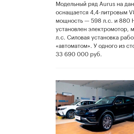
Модельный ряд Aurus на дан
оснащается 4,4-литровым V
мощность — 598 л.с. и 880 
установлен электромотор, м
л.с. Силовая установка раб
«автоматом». У одного из с
33 690 000 руб.
00:00
/
00:00