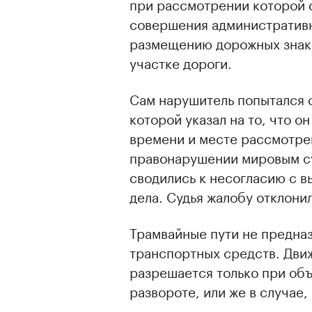
при рассмотрении которой с
совершения административ
размещению дорожных знако
участке дороги.
Сам нарушитель попытался о
которой указал на то, что 
времени и месте рассмотре
правонарушении мировым су
сводились к несогласию с в
дела. Судья жалобу отклонил
00:00
/
00:00
Трамвайные пути не предна
транспортных средств. Дви
разрешается только при объ
развороте, или же в случае,