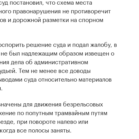
уд постановил, что схема места
ного правонарушения не противоречит
в и дорожной разметки на спорном
спорить решение суда и подал жалобу, в
он не был надлежащим образом извещен о
ния дела об административном
дьей. Тем не менее все доводы
ыводами суда относительно материалов
.
значены для движения безрельсовых
жение по попутным трамвайным путям
езде, при повороте налево или
 когда все полосы заняты.