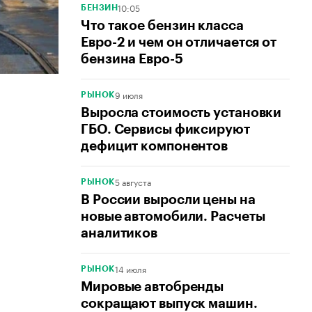
10:05
БЕНЗИН
Что такое бензин класса
Евро-2 и чем он отличается от
бензина Евро-5
9 июля
РЫНОК
Выросла стоимость установки
ГБО. Сервисы фиксируют
дефицит компонентов
5 августа
РЫНОК
В России выросли цены на
новые автомобили. Расчеты
аналитиков
14 июля
РЫНОК
Мировые автобренды
сокращают выпуск машин.