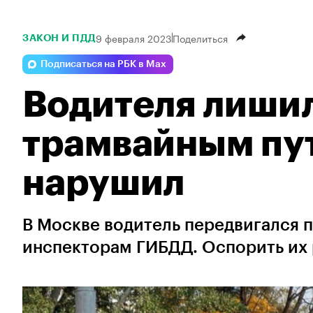
9 февраля 2023
Поделиться
ЗАКОН И ПДД
Подписаться на РБК в Max
Водителя лишил
трамвайным пут
нарушил
В Москве водитель передвигался 
инспекторам ГИБДД. Оспорить их 