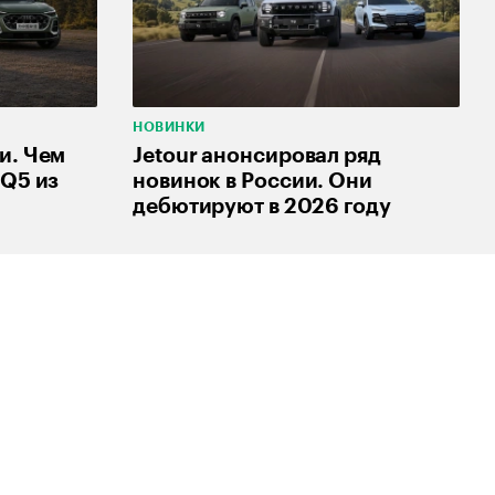
НОВИНКИ
и. Чем
Jetour анонсировал ряд
 Q5 из
новинок в России. Они
дебютируют в 2026 году