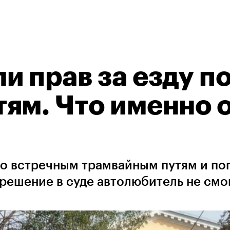
и прав за езду п
ям. Что именно 
по встречным трамвайным путям и по
решение в суде автолюбитель не смо