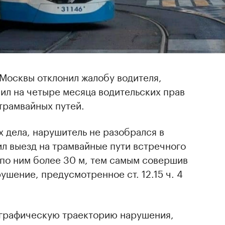
Москвы отклонил жалобу водителя,
ил на четыре месяца водительских прав
 трамвайных путей.
х дела, нарушитель не разобрался в
л выезд на трамвайные пути встречного
 по ним более 30 м, тем самым совершив
шение, предусмотренное ст. 12.15 ч. 4
 графическую траекторию нарушения,