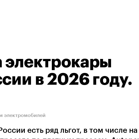
а электрокары
сии в 2026 году.
ам электромобилей
оссии есть ряд льгот, в том числе на