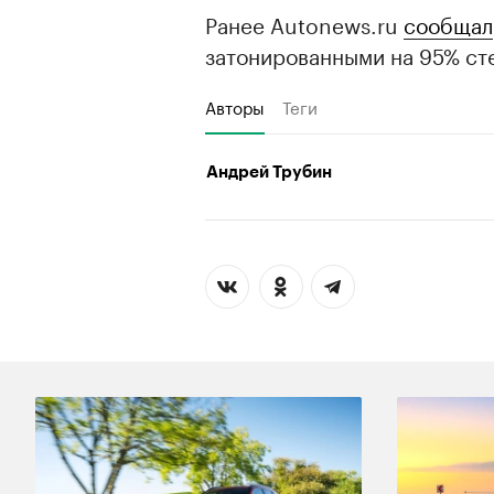
Ранее Autonews.ru
сообщал
затонированными на 95% ст
Авторы
Теги
Андрей Трубин