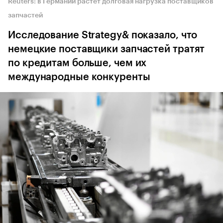
Reuters: в Германии растет долговая нагрузка поставщиков
запчастей
Исследование Strategy& показало, что
немецкие поставщики запчастей тратят
по кредитам больше, чем их
международные конкуренты