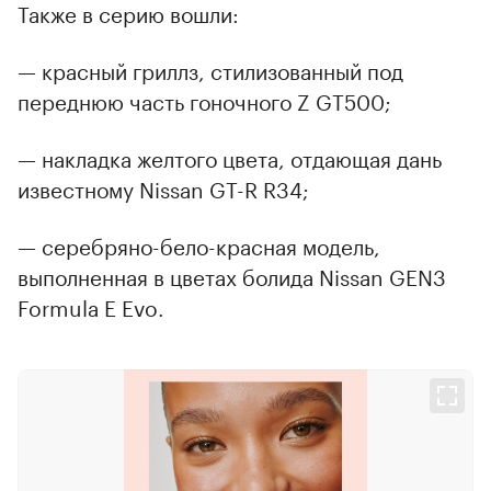
Также в серию вошли:
— красный гриллз, стилизованный под
переднюю часть гоночного Z GT500;
— накладка желтого цвета, отдающая дань
известному Nissan GT-R R34;
— серебряно-бело-красная модель,
выполненная в цветах болида Nissan GEN3
Formula E Evo.