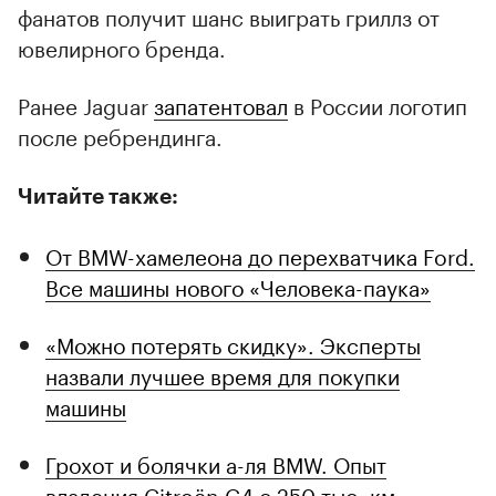
фанатов получит шанс выиграть гриллз от
ювелирного бренда.
Ранее Jaguar
запатентовал
в России логотип
после ребрендинга.
Читайте также:
От BMW-хамелеона до перехватчика Ford.
Все машины нового «Человека-паука»
«Можно потерять скидку». Эксперты
назвали лучшее время для покупки
машины
Грохот и болячки а-ля BMW. Опыт
владения Citroёn C4 с 250 тыс. км