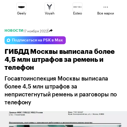
Geely
Voyah
Esteo
Все марки
17 ноября 2022
НОВОСТИ
Lada
Omoda
Haval
Подписаться на РБК в Max
ГИБДД Москвы выписала более
Volga
Jaecoo
Changan
4,5 млн штрафов за ремень и
телефон
Госавтоинспекция Москвы выписала
более 4,5 млн штрафов за
непристегнутый ремень и разговоры по
телефону