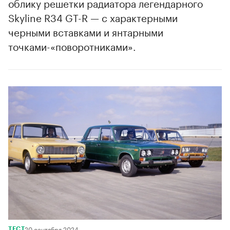
облику решетки радиатора легендарного
Skyline R34 GT-R — с характерными
черными вставками и янтарными
точками-«поворотниками».
00:00
/
00:00
20 сентября 2024
ТЕСТ