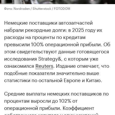
Фото: Nordroden / Shutterstock / FOTODOM
Немецкие поставщики автозапчастей
набрали рекордные долги: в 2025 году их
расходы на проценты по кредитам
превысили 100% операционной прибыли. Об
этом свидетельствуют данные готовящегося
исследования Strategy&, с которым уже
ознакомился
Reuters
. Издание отмечает, что
подобные показатели значительно выше
статистики по остальной Европе и Китаю.
Средние выплаты немецких поставщиков по
процентам выросли до 102% от
операционной прибыли. Коэффициент
собственного капитала у этих компаний