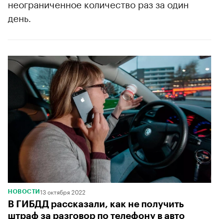
неограниченное количество раз за один
день.
00:00
/
00:00
13 октября 2022
НОВОСТИ
В ГИБДД рассказали, как не получить
штраф за разговор по телефону в авто