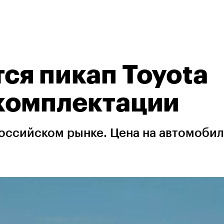
ся пикап Toyota
 комплектации
российском рынке. Цена на автомобил