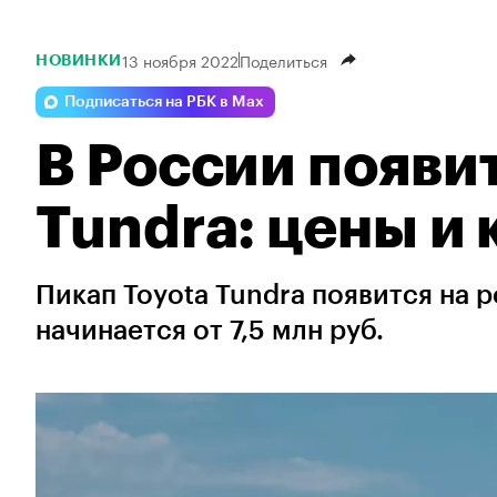
13 ноября 2022
Поделиться
НОВИНКИ
Подписаться на РБК в Max
В России появит
Tundra: цены и
Пикап Toyota Tundra появится на 
начинается от 7,5 млн руб.