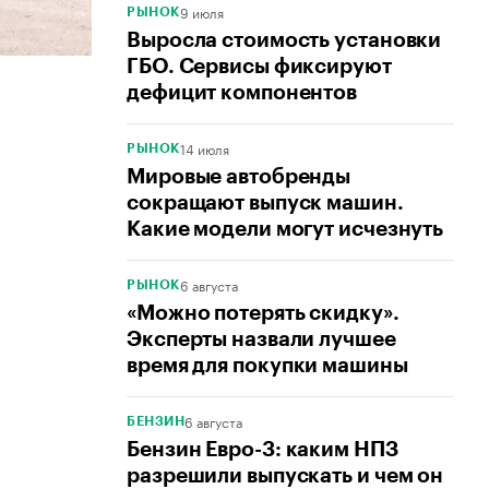
9 июля
РЫНОК
Выросла стоимость установки
ГБО. Сервисы фиксируют
дефицит компонентов
14 июля
РЫНОК
Мировые автобренды
сокращают выпуск машин.
Какие модели могут исчезнуть
6 августа
РЫНОК
«Можно потерять скидку».
Эксперты назвали лучшее
время для покупки машины
6 августа
БЕНЗИН
Бензин Евро-3: каким НПЗ
разрешили выпускать и чем он