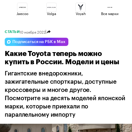
Jaecoo
Volga
Voyah
Все марки
10 ноября 2022
СТАТЬИ
Lada
Geely
Omoda
Подписаться на РБК в Max
Какие Toyota теперь можно
Esteo
Haval
Changan
купить в России. Модели и цены
Гигантские внедорожники,
зажигательные спорткары, доступные
кроссоверы и многое другое.
Посмотрите на десять моделей японской
марки, которые приехали по
параллельному импорту