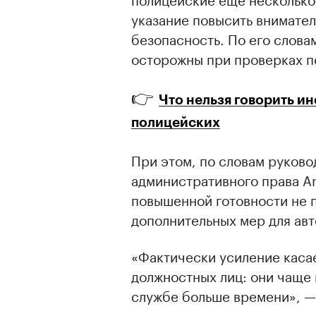
указание повысить внимател
безопасность. По его слова
осторожны при проверках п
👉
Что нельзя говорить и
полицейских
При этом, по словам руково
административного права A
повышенной готовности не 
дополнительных мер для ав
«Фактически усиление каса
должностных лиц: они чаще 
службе больше времени», —