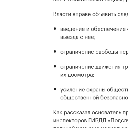
Власти вправе объявить сл
введение и обеспечение 
выезда с нее;
ограничение свободы пе
ограничение движения т
их досмотра;
усиление охраны общест
общественной безопасно
Как рассказал основатель 
инспекторов ГИБДД «Подслу
полицейские еще несколько