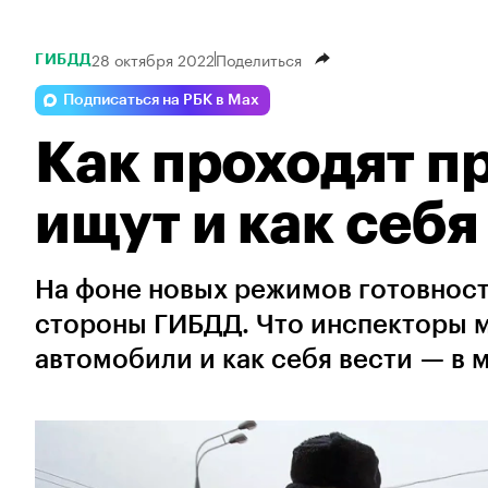
28 октября 2022
Поделиться
ГИБДД
Подписаться на РБК в Max
Как проходят п
ищут и как себя
На фоне новых режимов готовности
стороны ГИБДД. Что инспекторы м
автомобили и как себя вести — в 