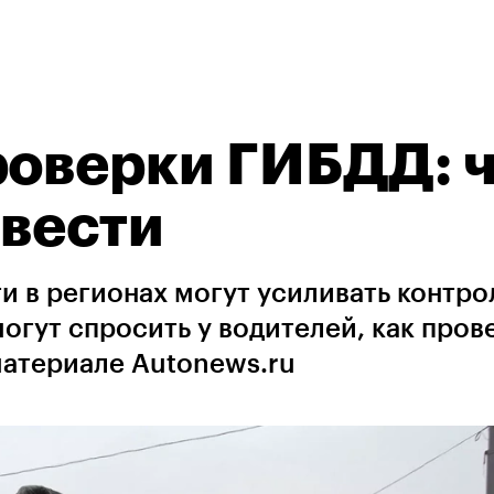
роверки ГИБДД: 
 вести
 в регионах могут усиливать контро
огут спросить у водителей, как пров
материале Autonews.ru