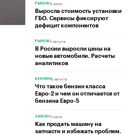
9 июля
РЫНОК
Выросла стоимость установки
ГБО. Сервисы фиксируют
дефицит компонентов
5 августа
РЫНОК
В России выросли цены на
новые автомобили. Расчеты
аналитиков
6 августа
БЕНЗИН
Что такое бензин класса
Евро-2 и чем он отличается от
бензина Евро-5
15 июля
ЗАКОН
Как продать машину на
запчасти и избежать проблем.