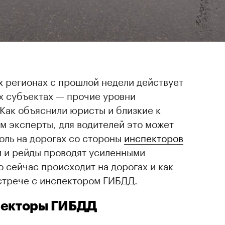
х регионах с прошлой недели действует
х субъектах — прочие уровни
 Как объяснили юристы и близкие к
м эксперты, для водителей это может
оль на дорогах со стороны
инспекторов
и и рейды проводят усиленными
о сейчас происходит на дорогах и как
стрече с инспектором ГИБДД.
пекторы ГИБДД