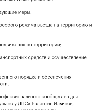
едующие меры:
особого режима въезда на территорию и
редвижения по территории;
ранспортных средств и осуществление
венного порядка и обеспечения
сти.
профессионального сообщества для
шано у ДПС» Валентин Ильинов,
 месяцев назад получили