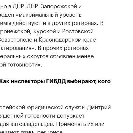
но в ДНР, ЛНР, Запорожской и
введен «максимальный уровень
мы действуют и в других регионах. В
оронежской, Курской и Ростовской
 Севастополе и Краснодарском крае
агирования». В прочих регионах
еральных округов объявлен менее
ой готовности».
 Как инспекторы ГИБДД выбирают, кого
ропейской юридической службы Дмитрий
вышенной готовности допускает
ля автовладельцев. Применять их или
 решают главы регионов.