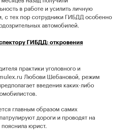
ьность в работе и усилить личную
м, с тех пор сотрудники ГИБДД особенно
одозрительных автомобилей.
нспектору ГИБДД: откровения
дителя практики уголовного и
mulex.ru Любови Шебановой, режим
предполагает введения каких-либо
томобилистов.
ется главным образом самих
патрулируют дороги и проводят на
 пояснила юрист.