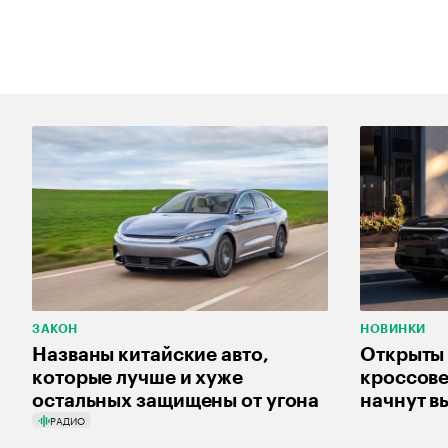
ЗАКОН
НОВИНКИ
Названы китайские авто,
Открыты 
которые лучше и хуже
кроссов
остальных защищены от угона
начнут в
РАДИО