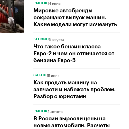
14 июля
РЫНОК
Мировые автобренды
сокращают выпуск машин.
Какие модели могут исчезнуть
6 августа
БЕНЗИН
Что такое бензин класса
Евро-2 и чем он отличается от
бензина Евро-5
15 июля
ЗАКОН
Как продать машину на
запчасти и избежать проблем.
Разбор с юристами
5 августа
РЫНОК
В России выросли цены на
новые автомобили. Расчеты