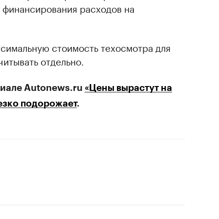
и финансирования расходов на
ксимальную стоимость техосмотра для
читывать отдельно.
риале Autonews.ru
«Цены вырастут на
езко подорожает
.