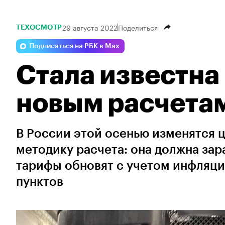
29 августа 2022
Поделиться
ТЕХОСМОТР
Подписаться на РБК в Max
Стала известна
новым расчета
В России этой осенью изменятся 
методику расчета: она должна зар
тарифы обновят с учетом инфляции
пунктов