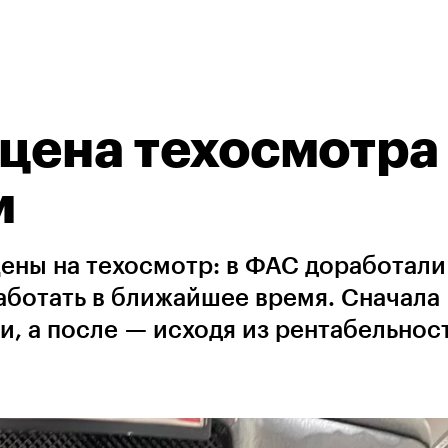
 цена техосмотра
м
цены на техосмотр: в ФАС доработали
аботать в ближайшее время. Сначала
, а после — исходя из рентабельнос