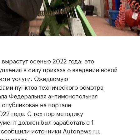
и
вырастут осенью 2022 года: это
упления в силу приказа о введении новой
ости услуги. Ожидаемую
рами пунктов технического осмотра
ала Федеральная антимонопольная
 опубликован на портале
2022 года. С тех пор методику
умент должен был заработать с 1
к сообщили источники Autonews.ru,
ого позже.