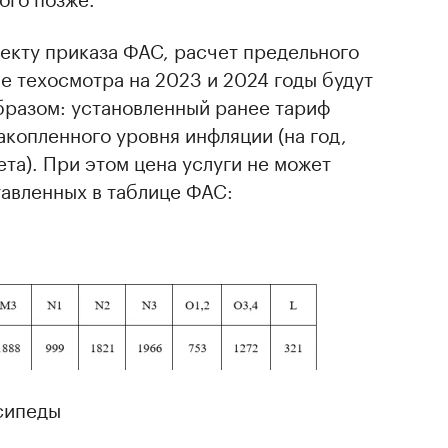
екту приказа ФАС, расчет предельного
е техосмотра на 2023 и 2024 годы будут
разом: установленный ранее тариф
копленного уровня инфляции (на год,
а). При этом цена услуги не может
тавленных в таблице ФАС:
осипеды