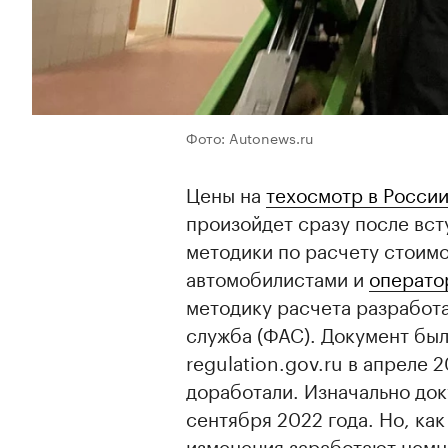
Фото: Autonews.ru
Цены на
техосмотр в Росси
произойдет сразу после вст
методики по расчету стоим
автомобилистами и
операто
методику расчета разработ
служба (ФАС). Документ был
regulation.gov.ru в апреле 
доработали. Изначально док
сентября 2022 года. Но, ка
изменения заработают немн