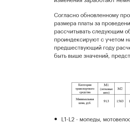
Согласно обновленному про
размера платы за проведени
рассчитывать следующим об
проиндексируют с учетом на
предшествующий году расчет
быть выше значений, предс
L1-L2 - мопеды, мотовел