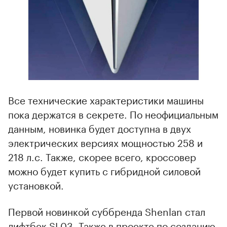
Все технические характеристики машины
пока держатся в секрете. По неофициальным
данным, новинка будет доступна в двух
электрических версиях мощностью 258 и
218 л.с. Также, скорее всего, кроссовер
можно будет купить с гибридной силовой
установкой.
Первой новинкой суббренда Shenlan стал
лифтбек SL03. Также в проекте по созданию