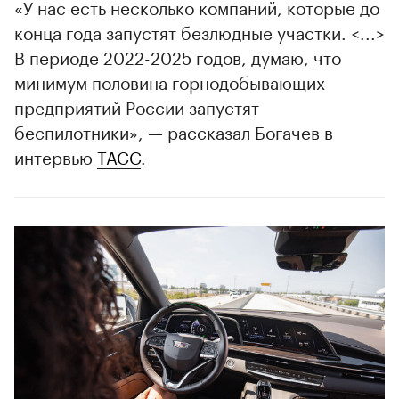
«У нас есть несколько компаний, которые до
конца года запустят безлюдные участки. <...>
В периоде 2022-2025 годов, думаю, что
минимум половина горнодобывающих
предприятий России запустят
00:00
/
00:00
беспилотники», — рассказал Богачев в
интервью
ТАСС
.