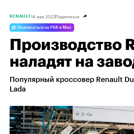
16 мая 2022
Поделиться
RENAULT
Подписаться на РБК в Max
Производство R
наладят на заво
Популярный кроссовер Renault Du
Lada