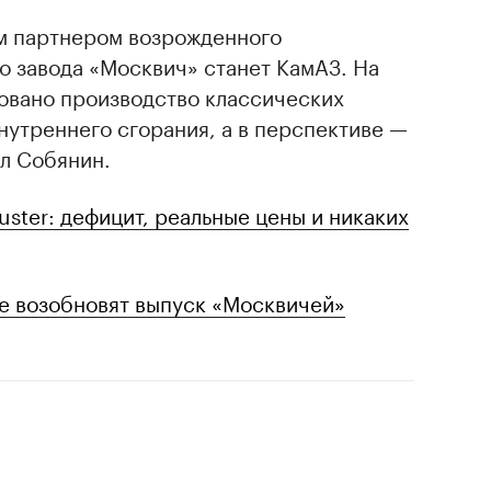
м партнером возрожденного
о завода «Москвич» станет КамАЗ. На
зовано производство классических
нутреннего сгорания, а в перспективе —
ил Собянин.
uster: дефицит, реальные цены и никаких
ве возобновят выпуск «Москвичей»