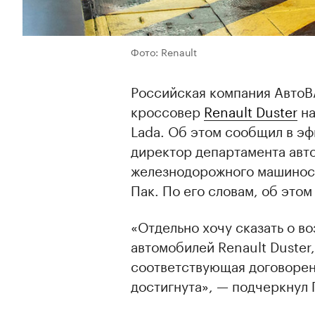
Фото: Renault
Российская компания АвтоВ
кроссовер
Renault Duster
на
Lada. Об этом сообщил в э
директор департамента ав
железнодорожного машинос
Пак. По его словам, об этом
«Отдельно хочу сказать о в
автомобилей Renault Duster
соответствующая договорен
достигнута», — подчеркнул 