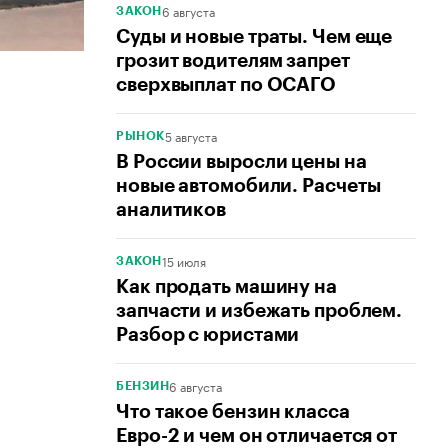
6 августа
ЗАКОН
Суды и новые траты. Чем еще
грозит водителям запрет
сверхвыплат по ОСАГО
5 августа
РЫНОК
В России выросли цены на
новые автомобили. Расчеты
аналитиков
15 июля
ЗАКОН
Как продать машину на
запчасти и избежать проблем.
Разбор с юристами
6 августа
БЕНЗИН
Что такое бензин класса
Евро-2 и чем он отличается от