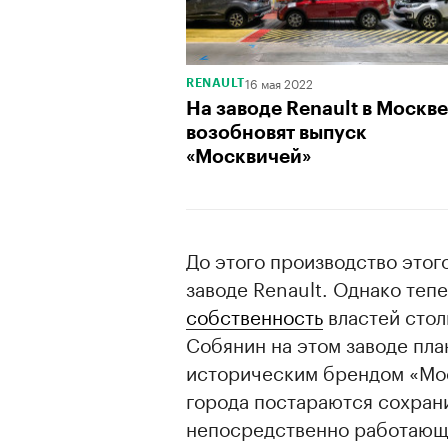
16 мая 2022
RENAULT
На заводе Renault в Москве
возобновят выпуск
«Москвичей»
До этого производство этог
заводе Renault. Однако теп
собственность
властей стол
Собянин на этом заводе пла
историческим брендом «Мос
города постараются сохрани
непосредственно работающег