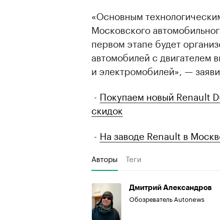
«Основным технологически
Московского автомобильног
первом этапе будет органи
автомобилей с двигателем в
и электромобилей», — заяв
-
Покупаем новый Renault D
скидок
-
На заводе Renault в Моск
Авторы
Теги
Дмитрий Александров
Обозреватель Autonews