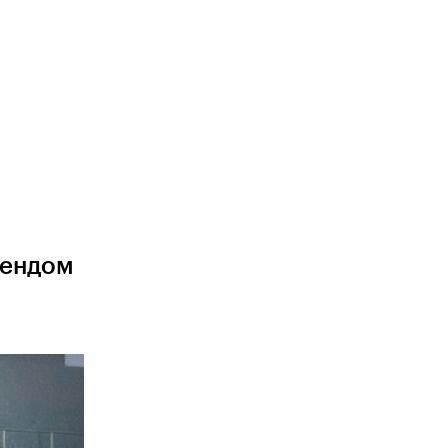
рендом