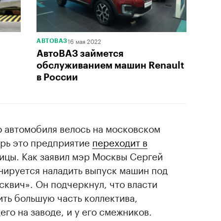
16 мая 2022
АВТОВАЗ
АвтоВАЗ займется
обслуживанием машин Renault
в России
о автомобиля велось на московском
ерь это предприятие
переходит в
ицы. Как заявил мэр Москвы Сергей
нируется наладить выпуск машин под
квич». Он подчеркнул, что власти
ть большую часть коллектива,
о на заводе, и у его смежников.