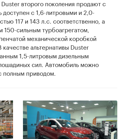
 Duster второго поколения продают с
 доступен с 1,6-литровыми и 2,0-
ью 117 и 143 л.с. соответственно, а
м 150-сильным турбоагрегатом,
пенчатой механической коробкой
В качестве альтернативы Duster
анным 1,5-литровым дизельным
лошадиных сил. Автомобиль можно
 с полным приводом.