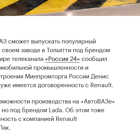
АЗ сможет выпускать популярный
 своем заводе в Тольятти под брендом
фире телеканала
«Россия 24»
сообщил
томобильной промышленности и
троения Минпромторга России Денис
 уже имеется договоренность с Renault.
озможности производства на «АвтоВАЗе»
, но под брендом Lada. Об этом тоже
ность с компанией Renault
Пак.