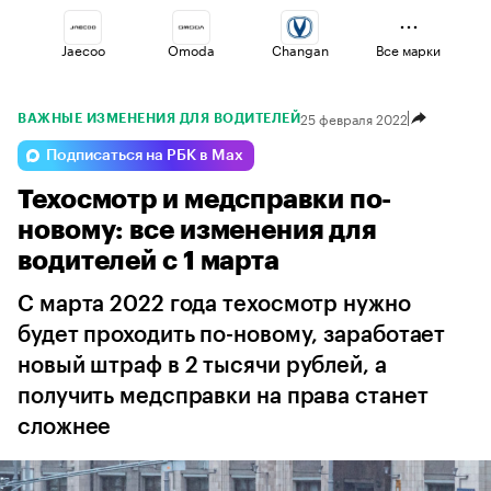
Jaecoo
Omoda
Changan
Все марки
25 февраля 2022
ВАЖНЫЕ ИЗМЕНЕНИЯ ДЛЯ ВОДИТЕЛЕЙ
Geely
Haval
Esteo
Подписаться на РБК в Max
Техосмотр и медсправки по-
Voyah
Lada
Volga
новому: все изменения для
водителей с 1 марта
С марта 2022 года техосмотр нужно
будет проходить по-новому, заработает
новый штраф в 2 тысячи рублей, а
получить медсправки на права станет
сложнее