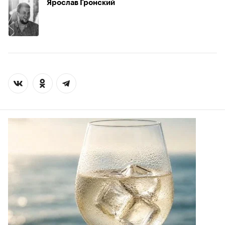
Ярослав Гронский