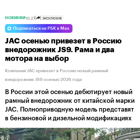
10:27
ЭКСКЛЮЗИВ
НОВИНКИ
Подписаться на РБК в Max
JAC осенью привезет в Россию
внедорожник JS9. Рама и два
мотора на выбор
Компания JAC привезет в Россию новый рамный
внедорожник JS9 осенью 2026 года
В России этой осенью дебютирует новый
рамный внедорожник от китайской марки
JAC. Полноприводную модель представят
в бензиновой и дизельной модификациях