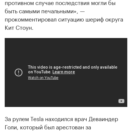
противном случае последствия могли бы
быть самыми печальными», —
прокомментировал ситуацию шериф округа
Кит Стоун.
00:00
/
00:00
За рулем Tesla находился врач Деваиндер
Голи, который был арестован за