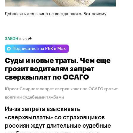
Добавлять лед в вино не всегда плохо. Вот почему
11:25
ЗАКОН
Подписаться на РБК в Max
Суды и новые траты. Чем еще
грозит водителям запрет
сверхвыплат по ОСАГО
Юрист Смирнов: запрет сверхвыплат по ОСАГО грозит
долгими судебными тяжбами
Из-за запрета взыскивать
«сверхвыплаты» со страховщиков
россиян ждут длительные судебные