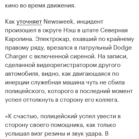
кино во время движения.
Как
уточняет
Newsweek, инцидент
произошел в округе Нэш в штате Северная
Каролина. Электрокар, ехавший по крайнему
правому ряду, врезался в патрульный Dodge
Charger с включенной сиреной. На записи,
сделанной видеорегистратором другого
автомобиля, видно, как двигающаяся по
инерции служебная машина чуть не сбила
полицейского, которого в последний момент
успел оттолкнуть в сторону его коллега.
«К счастью, полицейский успел увести в
сторону своего помощника, как только
услышал визг резины и звук удара. В