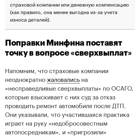
страховой компании или денежную компенсацию
(как правило, она менее выгодна из-за учета
износа деталей).
Поправки Минфина поставят
точку в вопросе «сверхвыплат»
Напомним, что страховые компании
неоднократно
жаловались
на
«несправедливые сверхвыплаты» по ОСАГО,
которые взыскивает с них суд за отказ
проводить ремонт автомобиля после ДТП.
00:00
/
00:00
Они указывали, что участившаяся практика
играет на руку «недобросовестным
автопосредникам», и «пригрозили»