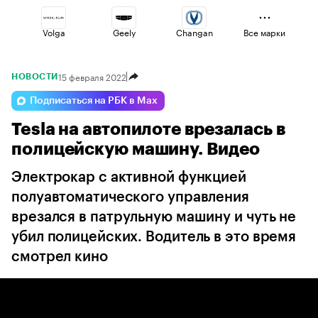
Volga
Geely
Changan
Все марки
15 февраля 2022
НОВОСТИ
Jaecoo
Voyah
Lada
Подписаться на РБК в Max
Tesla на автопилоте врезалась в
Esteo
Omoda
Haval
полицейскую машину. Видео
Электрокар с активной функцией
полуавтоматического управления
врезался в патрульную машину и чуть не
убил полицейских. Водитель в это время
смотрел кино