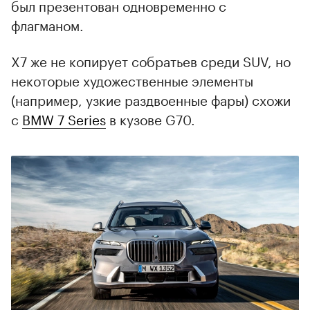
был презентован одновременно с
флагманом.
X7 же не копирует собратьев среди SUV, но
некоторые художественные элементы
(например, узкие раздвоенные фары) схожи
с
BMW 7 Series
в кузове G70.