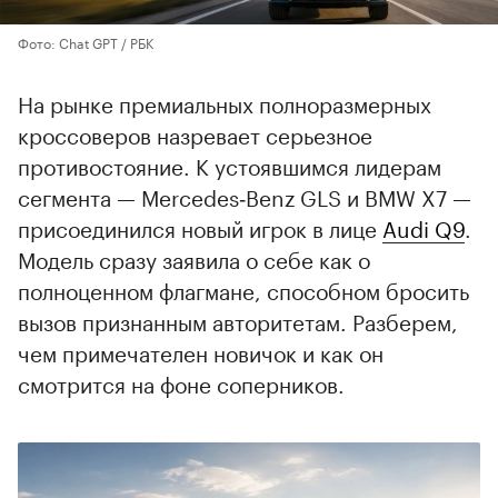
Фото: Chat GPT / РБК
На рынке премиальных полноразмерных
кроссоверов назревает серьезное
противостояние. К устоявшимся лидерам
сегмента — Mercedes‑Benz GLS и BMW X7 —
присоединился новый игрок в лице
Audi Q9
.
Модель сразу заявила о себе как о
полноценном флагмане, способном бросить
вызов признанным авторитетам. Разберем,
чем примечателен новичок и как он
смотрится на фоне соперников.