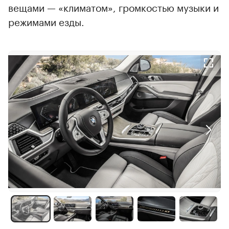
вещами — «климатом», громкостью музыки и
режимами езды.