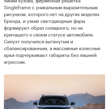
линии кузова, фирменная решетка
Singleframe с уникальным выразительным
рисунком, которого нет на других моделях
бренда, и узкие светодиодные фары
00:00
/
00:00
формируют образ солидного, но не
кричащего о своем статусе автомобиля.
Силуэт получился вытянутым и
сбалансированным, а массивные колесные
арки подчеркивают габариты без лишней
агрессии.