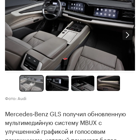
Фото: Audi
Mercedes‑Benz GLS получил обновленную
мультимедийную систему MBUX с
улучшенной графикой и голосовым
помощником, который понимает более