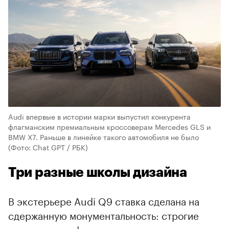
Audi впервые в истории марки выпустил конкурента
флагманским премиальным кроссоверам Mercedes GLS и
BMW X7. Раньше в линейке такого автомобиля не было
(Фото: Chat GPT / РБК)
Три разные школы дизайна
В экстерьере Audi Q9 ставка сделана на
сдержанную монументальность: строгие