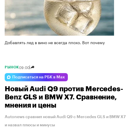
Добавлять лед в вино не всегда плохо. Вот почему
09:00
РЫНОК
Подписаться на РБК в Max
Новый Audi Q9 против Mercedes-
Benz GLS и BMW X7. Сравнение,
мнения и цены
Autonews сравнил новый Audi Q9 с Mercedes GLS и BMW X7
и назвал плюсы и минусы