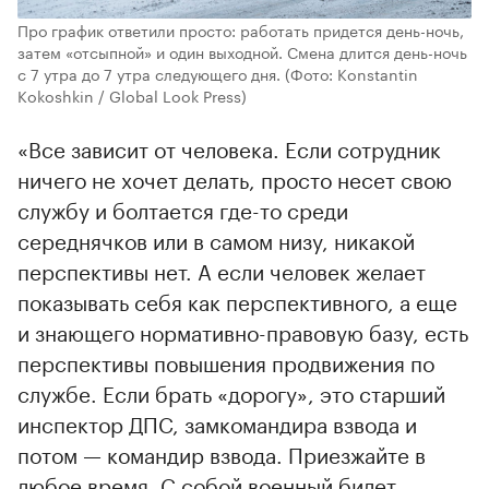
Про график ответили просто: работать придется день-ночь,
затем «отсыпной» и один выходной. Смена длится день-ночь
с 7 утра до 7 утра следующего дня.
(Фото: Konstantin
Kokoshkin / Global Look Press)
«Все зависит от человека. Если сотрудник
ничего не хочет делать, просто несет свою
службу и болтается где-то среди
середнячков или в самом низу, никакой
перспективы нет. А если человек желает
показывать себя как перспективного, а еще
и знающего нормативно-правовую базу, есть
перспективы повышения продвижения по
службе. Если брать «дорогу», это старший
инспектор ДПС, замкомандира взвода и
потом — командир взвода. Приезжайте в
любое время. С собой военный билет,