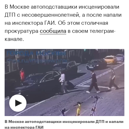
В Москве автоподставщики инсценировали
ДТП с несовершеннолетней, а после напали
на инспектора ГАИ. Об этом столичная
прокуратура
сообщила
в своем телеграм-
канале.
В Москве автоподставщики инсценировали ДТП и напали
на инспектора ГАИ