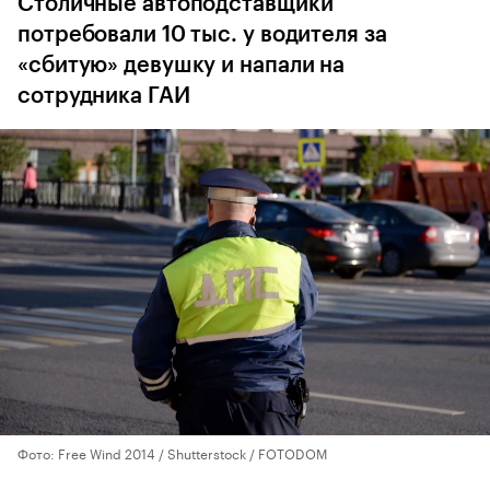
Столичные автоподставщики
потребовали 10 тыс. у водителя за
«сбитую» девушку и напали на
сотрудника ГАИ
Фото: Free Wind 2014 / Shutterstock / FOTODOM