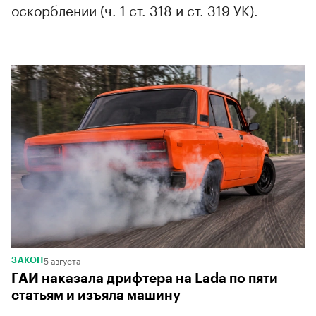
оскорблении (ч. 1 ст. 318 и ст. 319 УК).
5 августа
ЗАКОН
ГАИ наказала дрифтера на Lada по пяти
статьям и изъяла машину