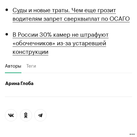
Суды и новые траты. Чем еще грозит
водителям запрет сверхвыплат по ОСАГО
В России 30% камер не штрафуют
«обочечников» из-за устаревшей
конструкции
Авторы
Теги
Арина Глоба