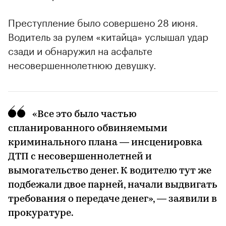
Преступление было совершено 28 июня.
Водитель за рулем «китайца» услышал удар
сзади и обнаружил на асфальте
несовершеннолетнюю девушку.
«Все это было частью
00:00
/
00:00
спланированного обвиняемыми
криминального плана — инсценировка
ДТП с несовершеннолетней и
вымогательство денег. К водителю тут же
подбежали двое парней, начали выдвигать
требования о передаче денег», — заявили в
прокуратуре.