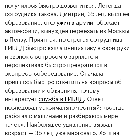
получилось быстро дозвониться. Легенда
сотрудника такова: Дмитрий, 35 лет, высшее
образование,
отслужил в армии
, обожает
автомобили, вынужден переехать из Москвы
в Пензу. Приятная, но строгая сотрудница
ГИБДД быстро взяла инициативу в свои руки
и звонок с вопросом о зарплате и
00:00
/
00:00
перспективах быстро превратился в
экспресс-собеседование. Сначала
пришлось быстро ответить на вопросы об
образовании и объяснить, почему
интересует
служба в ГИБДД
. Ответ
последовал максимально честный: «всегда
работал с машинами и разбираюсь мире
тачек». Наибольшее удивление вызвал
возраст — 35 лет, уже многовато. Хотя на