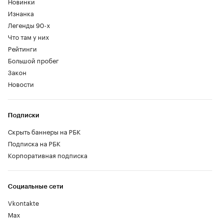
Новинки
Изнанка
Легенды 90-х
Что там у них
Рейтинги
Большой пробег
Закон
Новости
Подписки
Скрыть баннеры на РБК
Подписка на РБК
Корпоративная подписка
Социальные сети
Vkontakte
Max