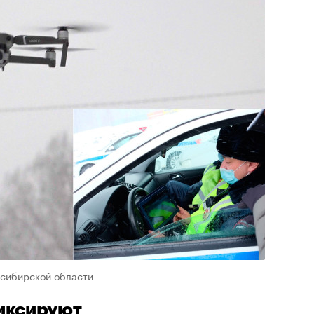
осибирской области
иксируют