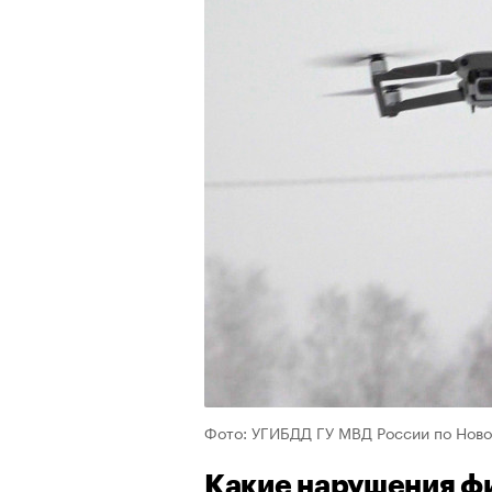
Фото: УГИБДД ГУ МВД России по Нов
Какие нарушения ф