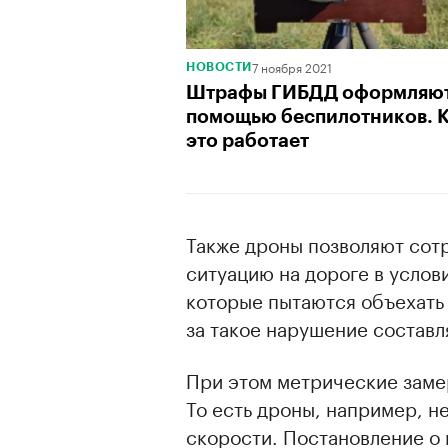
7 ноября 2021
НОВОСТИ
Штрафы ГИБДД оформляют
помощью беспилотников. 
это работает
Также дроны позволяют сот
ситуацию на дороге в услов
которые пытаются объехать
за такое нарушение составл
При этом метрические замер
То есть дроны, например, н
скорости. Постановление о