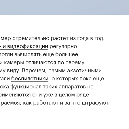
мер стремительно растет из года в год.
- и видеофиксации
регулярно
могли вычислять еще большее
и камеры отличаются по своему
му виду. Впрочем, самым экзотичными
тали
беспилотники
, о которых пока еще
Пока функционал таких аппаратов не
рименяются они уже в целом ряде
раемся, как работают и за что штрафуют