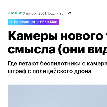
10 ноября 2021
Поделиться
СТАТЬИ
Подписаться на РБК в Max
Камеры нового 
смысла (они ви
Где летают беспилотники с камера
штраф с полицейского дрона