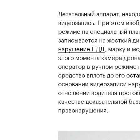
Летательный аппарат, наход
видеозапись. При этом изоб
режиме на специальный пла
записывается на жесткий ди
нарушение ПДД
, марку и м
этого момента камера дрона
оператор в ручном режиме 
средство вплоть до его
оста
основании видеозаписи нар
отношении водителя проток
качестве доказательной ба
правонарушения.
00:00
/
00:00