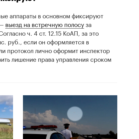
ные аппараты в основном фиксируют
 —
выезд на встречную полосу
за
гласно ч. 4 ст. 12.15 КоАП, за это
с. руб., если он оформляется в
ли протокол лично оформит инспектор
зить лишение права управления сроком