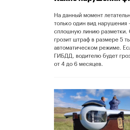
На данный момент летатель
только один вид нарушения
сплошную линию разметки. Со
грозит штраф в размере 5 ты
автоматическом режиме. Ес
ГИБДД, водителю будет гро
от 4 до 6 месяцев.