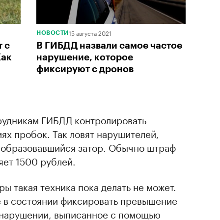
15 августа 2021
НОВОСТИ
 с
В ГИБДД назвали самое частое
Как
нарушение, которое
фиксируют с дронов
рудникам ГИБДД контролировать
иях пробок. Так ловят нарушителей,
 образовавшийся затор. Обычно штраф
яет 1500 рублей.
ы такая техника пока делать не может.
е в состоянии фиксировать превышение
 нарушении, выписанное с помощью