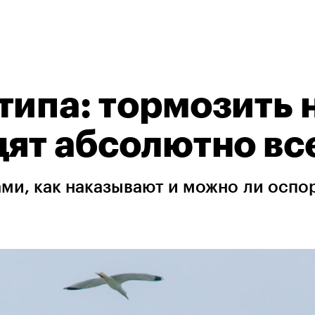
типа: тормозить 
дят абсолютно вс
ми, как наказывают и можно ли оспо