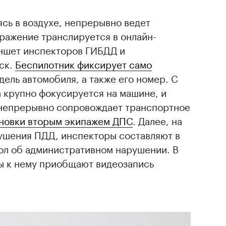
ясь в воздухе, непрерывно ведет
ражение транслируется в онлайн-
ншет инспекторов ГИБДД и
ск.
Беспилотник фиксирует само
одель автомобиля, а также его номер. С
 крупно фокусируется на машине, и
непрерывно сопровождает транспортное
новки вторым экипажем ДПС
. Далее, на
ушения ПДД, инспекторы составляют в
ол об административном нарушении. В
зы к нему приобщают видеозапись