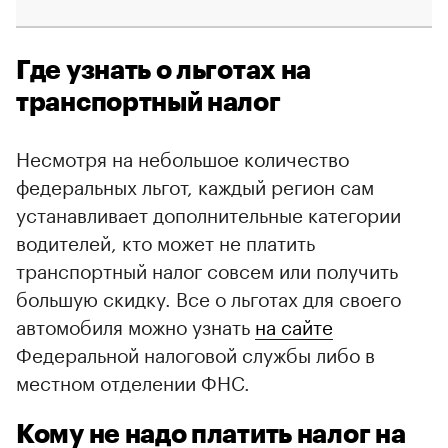
Где узнать о льготах на
транспортный налог
Несмотря на небольшое количество
федеральных льгот, каждый регион сам
устанавливает дополнительные категории
водителей, кто может не платить
транспортный налог совсем или получить
00:00
/
00:00
большую скидку. Все о льготах для своего
автомобиля можно узнать
на сайте
Федеральной налоговой службы либо в
местном отделении ФНС.
Кому не надо платить налог на