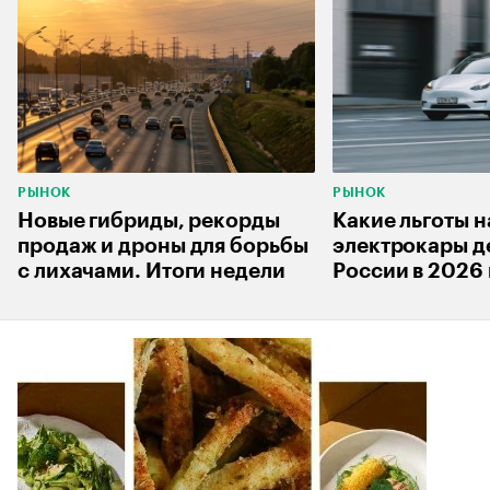
РЫНОК
РЫНОК
Новые гибриды, рекорды
Какие льготы н
продаж и дроны для борьбы
электрокары д
с лихачами. Итоги недели
России в 2026 