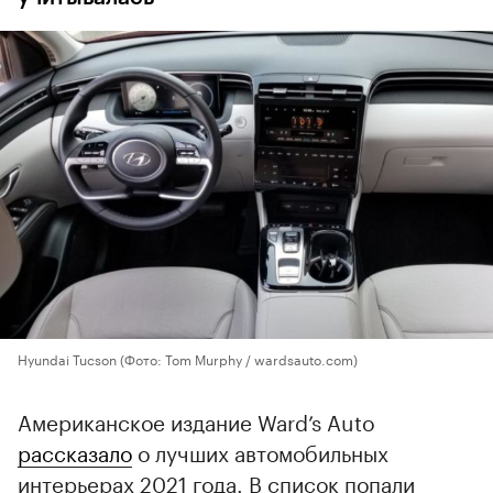
Hyundai Tucson
(Фото: Tom Murphy / wardsauto.com)
Американское издание Ward’s Auto
рассказало
о лучших автомобильных
интерьерах 2021 года. В список попали