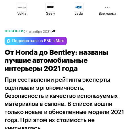
Volga
Geely
Lada
Все марки
24 октября 2021
НОВОСТИ
Changan
Omoda
Voyah
Подписаться на РБК в Max
От Honda до Bentley: названы
Jaecoo
Esteo
Haval
лучшие автомобильные
интерьеры 2021 года
При составлении рейтинга эксперты
оценивали эргономичность,
безопасность и качество используемых
материалов в салоне. В список вошли
только новые и обновленные модели 2021
года. При этом их стоимость не
учитывалась