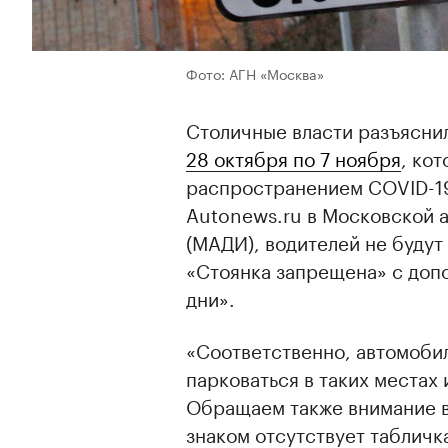
Фото: АГН «Москва»
Столичные власти разъясни
28 октября по 7 ноября
, ко
распространением COVID-19
Autonews.ru в Московской 
(МАДИ), водителей не будут
«Стоянка запрещена» с допо
дни».
«Соответственно, автомоби
парковаться в таких местах 
Обращаем также внимание 
знаком отсутствует табличка