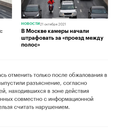
21 октября 2021
НОВОСТИ
:
В Москве камеры начали
штрафовать за «проезд между
полос»
сь отменить только после обжалования в
выпустили разъяснение, согласно
ей, находившихся в зоне действия
енных совместно с информационной
ельзя считать нарушением.