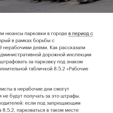
ли нюансы парковки в городе
в период с
торый в рамках борьбы с
 нерабочими днями. Как рассказали
административной дорожной инспекции
 штрафовать за парковку под знаком
лнительной табличкой 8.5.2 «Рабочие
листы в нерабочие дни смогут
и не будут получать за это штрафы.
водителей: если под запрещающим
 8.5.2, парковаться в таком месте