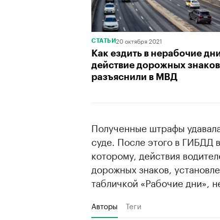
20 октября 2021
СТАТЬИ
Как ездить в нерабочие дни
действие дорожных знаков
разъяснили в МВД
Полученные штрафы удавала
суде. После этого в ГИБДД 
которому, действия водител
дорожных знаков, установл
табличкой «Рабочие дни», н
Авторы
Теги