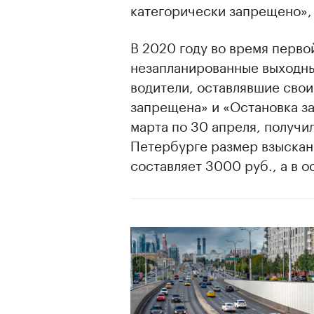
категорически запрещено»,
В 2020 году во время перво
незапланированные выходные
водители, оставлявшие сво
запрещена» и «Остановка з
марта по 30 апреля, получи
Петербурге размер взыскан
составляет 3000 руб., а в 