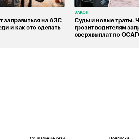
ЗАКОН
т заправиться на АЗС
Суды и новые траты. 
ди и как это сделать
грозит водителям зап
сверхвыплат по ОСА
Социальные сети
Подписки