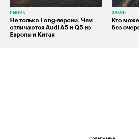
РЫНОК
ЗАКОН
Не только Long-версии. Чем
Кто може
отличаются Audi A5 и Q5 из
без очере
Европы и Китая
Содержание