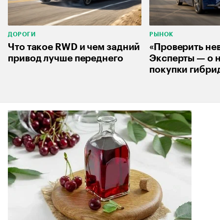
ДОРОГИ
РЫНОК
Что такое RWD и чем задний
«Проверить не
привод лучше переднего
Эксперты — о 
покупки гибри