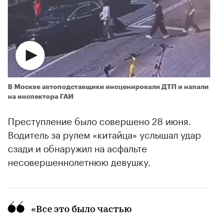
В Москве автоподставщики инсценировали ДТП и напали
на инспектора ГАИ
Преступление было совершено 28 июня.
Водитель за рулем «китайца» услышал удар
сзади и обнаружил на асфальте
несовершеннолетнюю девушку.
«Все это было частью
00:00
/
00:00