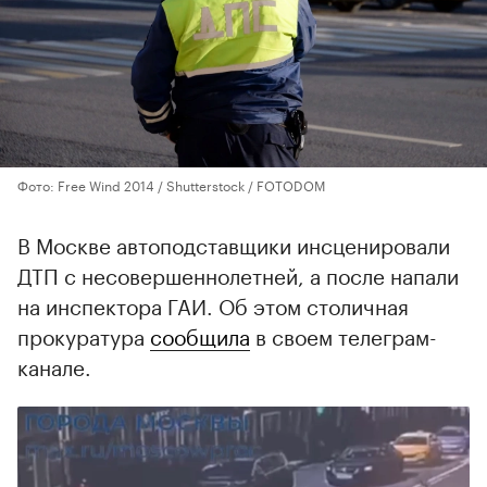
Фото: Free Wind 2014 / Shutterstock / FOTODOM
В Москве автоподставщики инсценировали
ДТП с несовершеннолетней, а после напали
на инспектора ГАИ. Об этом столичная
прокуратура
сообщила
в своем телеграм-
канале.