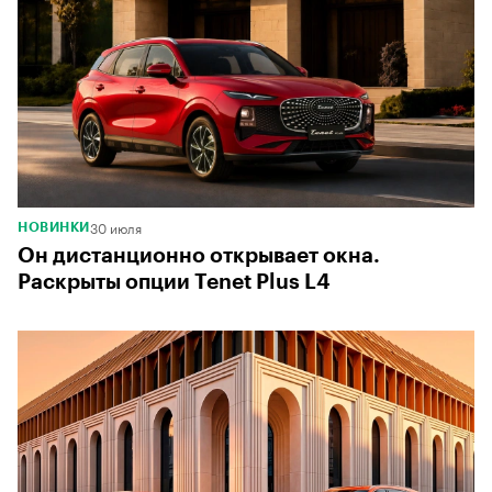
00:00
/
00:00
30 июля
НОВИНКИ
Он дистанционно открывает окна.
Раскрыты опции Tenet Plus L4