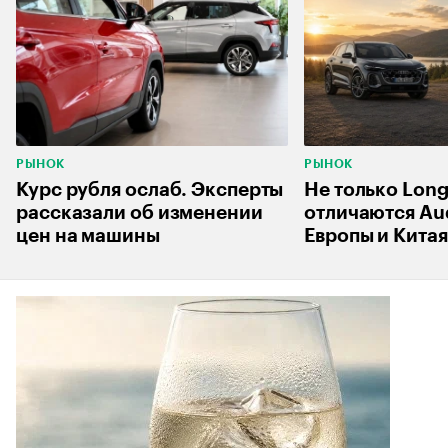
РЫНОК
РЫНОК
Курс рубля ослаб. Эксперты
Не только Long
рассказали об изменении
отличаются Aud
цен на машины
Европы и Китая