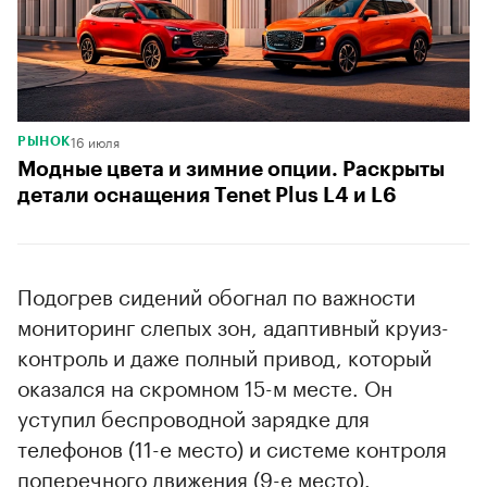
16 июля
РЫНОК
Модные цвета и зимние опции. Раскрыты
детали оснащения Tenet Plus L4 и L6
Подогрев сидений обогнал по важности
мониторинг слепых зон, адаптивный круиз-
контроль и даже полный привод, который
оказался на скромном 15-м месте. Он
уступил беспроводной зарядке для
телефонов (11-е место) и системе контроля
поперечного движения (9-е место).