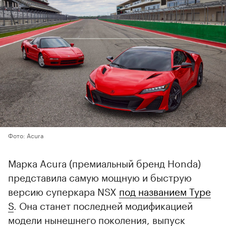
Фото: Acura
Марка Acura (премиальный бренд Honda)
представила самую мощную и быструю
версию суперкара NSX
под названием Type
S
. Она станет последней модификацией
модели нынешнего поколения, выпуск