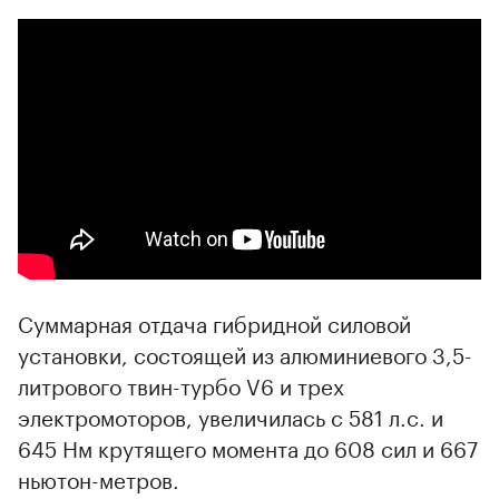
00:00
/
00:00
Суммарная отдача гибридной силовой
установки, состоящей из алюминиевого 3,5-
литрового твин-турбо V6 и трех
электромоторов, увеличилась с 581 л.с. и
645 Нм крутящего момента до 608 сил и 667
ньютон-метров.