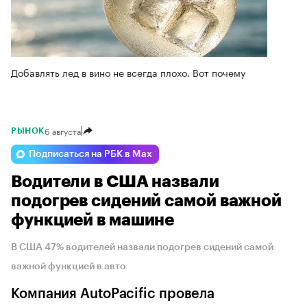
Добавлять лед в вино не всегда плохо. Вот почему
6 августа
РЫНОК
Подписаться на РБК в Max
Водители в США назвали
подогрев сидений самой важной
функцией в машине
В США 47% водителей назвали подогрев сидений самой
важной функцией в авто
Компания AutoPacific провела