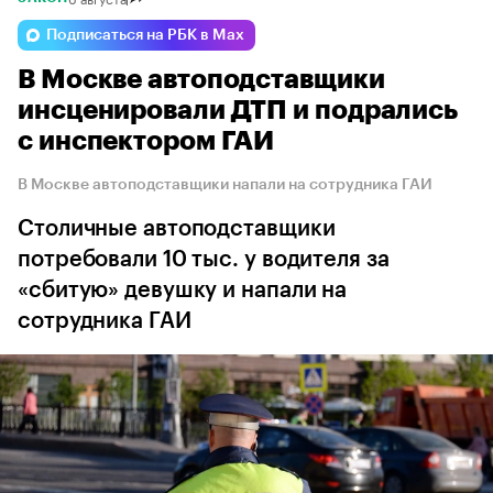
Подписаться на РБК в Max
В Москве автоподставщики
инсценировали ДТП и подрались
с инспектором ГАИ
В Москве автоподставщики напали на сотрудника ГАИ
Столичные автоподставщики
потребовали 10 тыс. у водителя за
«сбитую» девушку и напали на
сотрудника ГАИ