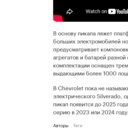
В основу пикапа ляжет плат
больших электромобилей но
предусматривает компоновк
агрегатов и батарей разной
комплектации оснащен трем
выдающими более 1000 лош
В Chevrolet пока не называ
электрического Silverado, 
пикап появится до 2025 год
серию в 2023 или 2024 году
Авторы
Теги