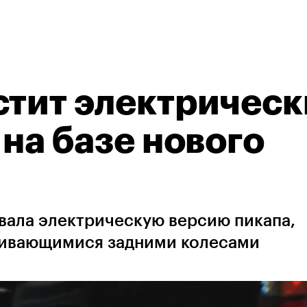
стит электричес
 на базе нового
вала электрическую версию пикапа,
чивающимися задними колесами