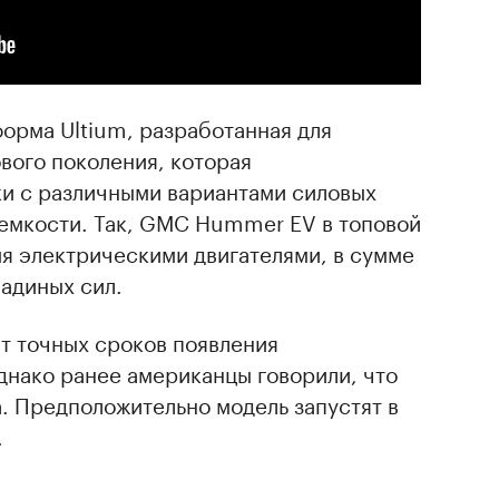
форма Ultium, разработанная для
вого поколения, которая
и с различными вариантами силовых
 емкости. Так, GMC Hummer EV в топовой
я электрическими двигателями, в сумме
адиных сил.
ют точных сроков появления
однако ранее американцы говорили, что
а. Предположительно модель запустят в
.