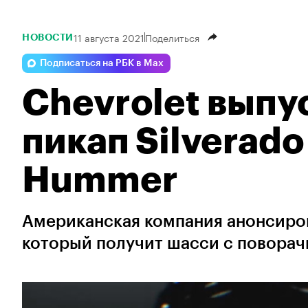
11 августа 2021
Поделиться
НОВОСТИ
Подписаться на РБК в Max
Chevrolet выпу
пикап Silverado
Hummer
Американская компания анонсиро
который получит шасси с повора