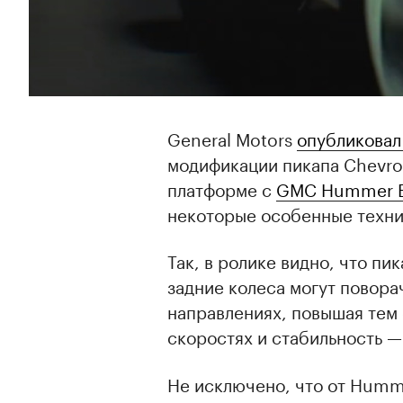
General Motors
опубликовал
модификации пикапа Chevrol
платформе с
GMC Hummer 
некоторые особенные техн
Так, в ролике видно, что пи
задние колеса могут повора
направлениях, повышая тем
скоростях и стабильность —
Не исключено, что от Humme