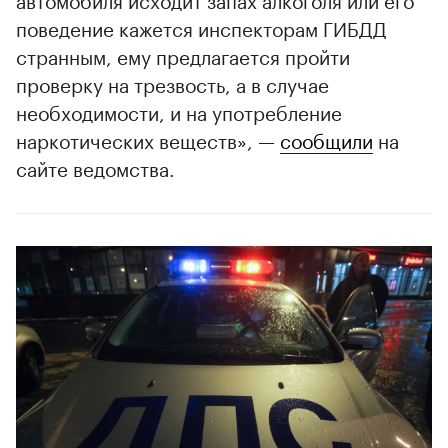
поведение кажется инспекторам ГИБДД
странным, ему предлагается пройти
00:00
/
00:00
проверку на трезвость, а в случае
необходимости, и на употребление
наркотических веществ», —
сообщили
на
сайте ведомства.