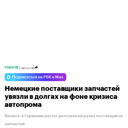
7 августа
РЫНОК
Подписаться на РБК в Max
Немецкие поставщики запчастей
увязли в долгах на фоне кризиса
автопрома
Reuters: в Германии растет долговая нагрузка поставщиков
запчастей