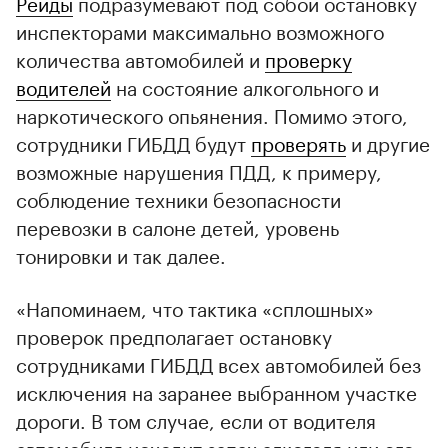
Рейды
подразумевают под собой остановку
инспекторами максимально возможного
количества автомобилей и
проверку
водителей
на состояние алкогольного и
наркотического опьянения. Помимо этого,
сотрудники ГИБДД будут
проверять
и другие
возможные нарушения ПДД, к примеру,
соблюдение техники безопасности
перевозки в салоне детей, уровень
тонировки и так далее.
«Напоминаем, что тактика «сплошных»
проверок предполагает остановку
сотрудниками ГИБДД всех автомобилей без
исключения на заранее выбранном участке
дороги. В том случае, если от водителя
автомобиля исходит запах алкоголя или его