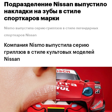
Подразделение Nissan выпустило
накладки на зубы в стиле
спорткаров марки
Nismo выпустила серию гриллзов в стиле легендарных
спорткаров Nissan
Компания Nismo выпустила серию
гриллзов в стиле культовых моделей
Nissan