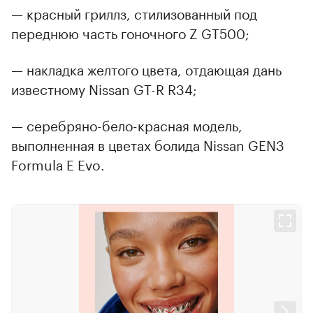
— красный гриллз, стилизованный под
переднюю часть гоночного Z GT500;
— накладка желтого цвета, отдающая дань
известному Nissan GT-R R34;
— серебряно-бело-красная модель,
выполненная в цветах болида Nissan GEN3
Formula E Evo.