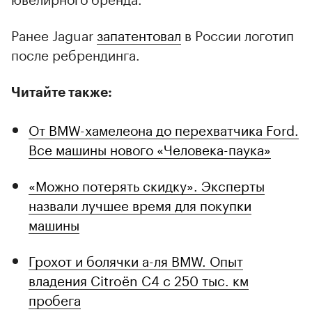
Ранее Jaguar
запатентовал
в России логотип
после ребрендинга.
Читайте также:
От BMW-хамелеона до перехватчика Ford.
Все машины нового «Человека-паука»
«Можно потерять скидку». Эксперты
назвали лучшее время для покупки
машины
Грохот и болячки а-ля BMW. Опыт
владения Citroёn C4 с 250 тыс. км
пробега