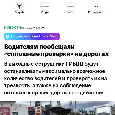
Voyah
Volga
Haval
Все марки
31 июля 2021
НОВОСТИ
Omoda
Lada
Changan
Подписаться на РБК в Max
Водителям пообещали
Esteo
Geely
Jaecoo
«сплошные проверки» на дорогах
В выходные сотрудники ГИБДД будут
останавливать максимально возможное
количество водителей и проверять их на
трезвость, а также на соблюдение
остальных правил дорожного движения