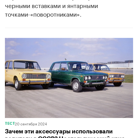
черными вставками и янтарными
точками-«поворотниками».
00:00
/
00:00
20 сентября 2024
ТЕСТ
Зачем эти аксессуары использовали