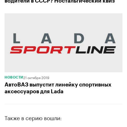
водители в СССР? Ностальгический квиз
21 октября 2019
НОВОСТИ
АвтоВАЗ выпустит линейку спортивных
аксессуаров для Lada
Также в серию вошли: