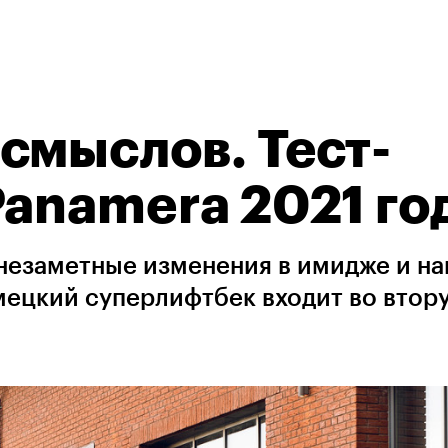
смыслов. Тест-
Panamera 2021 го
 незаметные изменения в имидже и н
емецкий суперлифтбек входит во втор