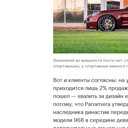
00:00
/
00:00
Изменений во внешности почти нет: 
спортивными, а спортивные немного 
Вот и клиенты согласны: на
приходится лишь 2% продаж,
пошел — хвалить за дизайн е
потому, что Panamera утвер
наследника династии перед
модели 968 в середине девя
дополнительные смыслы не 