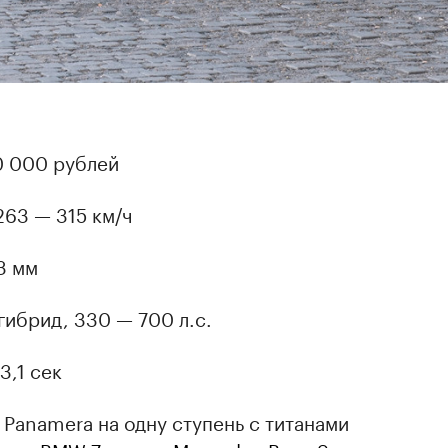
0 000 рублей
263 — 315 км/ч
3 мм
/гибрид, 330 — 700 л.с.
3,1 сек
 Panamera на одну ступень с титанами