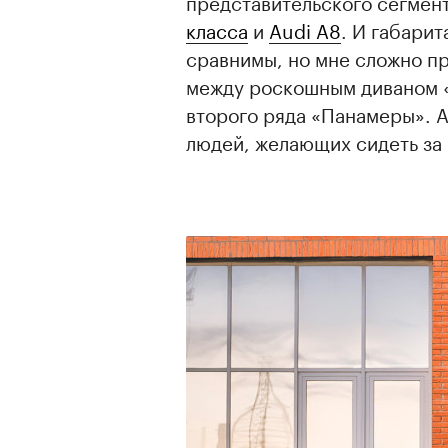
представительского сегмен
класса
и
Audi A8
. И габари
сравнимы, но мне сложно пр
между роскошным диваном «
второго ряда «Панамеры». 
людей, желающих сидеть за 