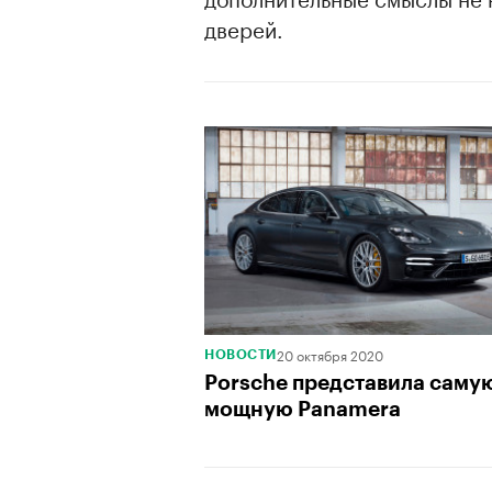
дверей.
20 октября 2020
НОВОСТИ
Porsche представила саму
мощную Panamera