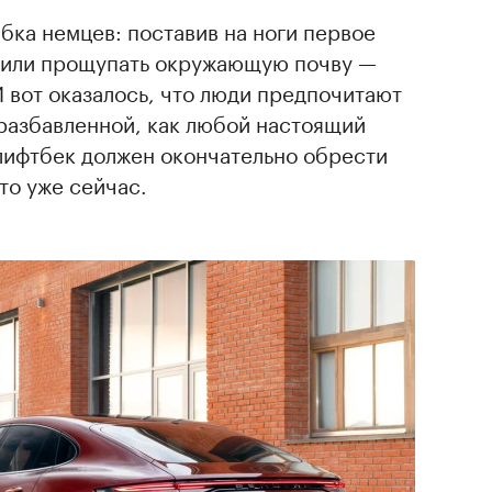
ибка немцев: поставив на ноги первое
шили прощупать окружающую почву —
И вот оказалось, что люди предпочитают
разбавленной, как любой настоящий
 лифтбек должен окончательно обрести
то уже сейчас.