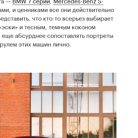
та —
BMW 7 серии
,
Mercedes-Benz S-
тами, и ценниками все они действительно
едставить, что кто-то всерьез выбирает
эски» и тесным, темным коконом
А еще абсурднее сопоставлять портреты
рулем этих машин лично.