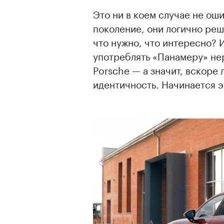
Это ни в коем случае не ош
поколение, они логично ре
что нужно, что интересно? 
употреблять «Панамеру» не
Porsche — а значит, вскоре
идентичность. Начинается э