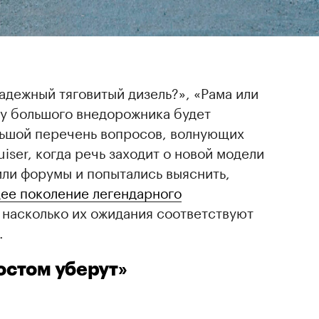
адежный тяговитый дизель?», «Рама или
 у большого внедорожника будет
льшой перечень вопросов, волнующих
iser, когда речь заходит о новой модели
или форумы и попытались выяснить,
ее поколение легендарного
 насколько их ожидания соответствуют
.
остом уберут»