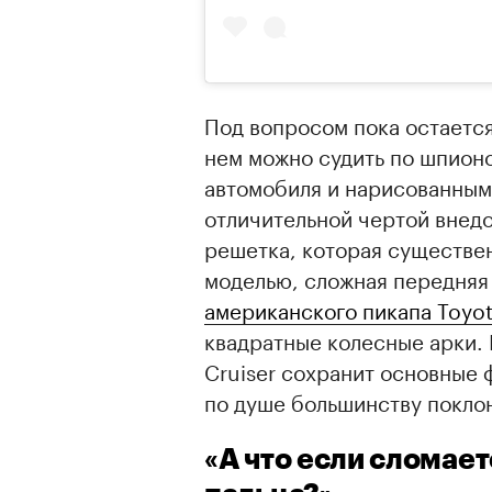
Под вопросом пока остается
нем можно судить по шпион
автомобиля и нарисованным 
отличительной чертой внед
решетка, которая существе
моделью, сложная передняя 
американского пикапа Toyo
квадратные колесные арки. 
Cruiser сохранит основные 
по душе большинству покло
«А что если сломает