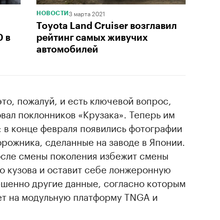
3 марта 2021
НОВОСТИ
Toyota Land Cruiser возглавил
0 в
рейтинг самых живучих
автомобилей
то, пожалуй, и есть ключевой вопрос,
вал поклонников «Крузака». Теперь им
 в конце февраля появились фотографии
орожника, сделанные на заводе в Японии.
после смены поколения избежит смены
о кузова и оставит себе лонжеронную
ршенно другие данные, согласно которым
т на модульную платформу TNGA и