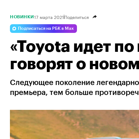
17 марта 2021
Поделиться
НОВИНКИ
Подписаться на РБК в Max
«Toyota идет по
говорят о новом
Следующее поколение легендарног
премьера, тем больше противореч