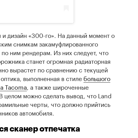
 и дизайн «300-го». На данный момент о
ским снимкам закамуфлированного
по ним рендерам. Из них следует, что
орожника станет огромная радиаторная
нно вырастет по сравнению с текущей
оптика, выполненная в стиле
большого
ta Tacoma
, а также широченные
В целом можно сделать вывод, что Land
фамильные черты, что должно прийтись
нников автомобиля.
ся сканер отпечатка