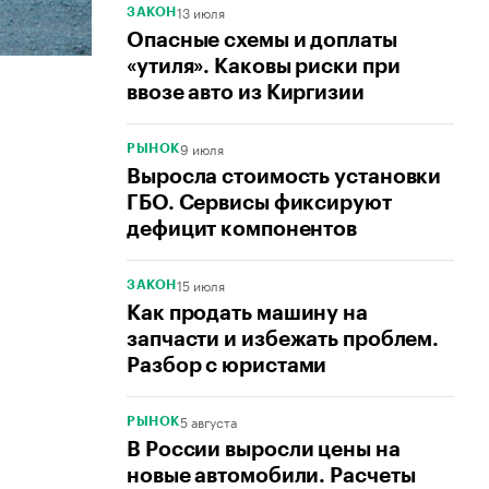
13 июля
ЗАКОН
Опасные схемы и доплаты
«утиля». Каковы риски при
ввозе авто из Киргизии
9 июля
РЫНОК
Выросла стоимость установки
ГБО. Сервисы фиксируют
дефицит компонентов
15 июля
ЗАКОН
Как продать машину на
запчасти и избежать проблем.
Разбор с юристами
5 августа
РЫНОК
В России выросли цены на
новые автомобили. Расчеты