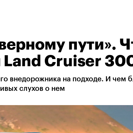
 верному пути». Ч
 Land Cruiser 30
о внедорожника на подходе. И чем 
ивых слухов о нем