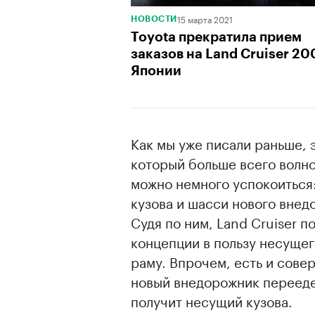
15 марта 2021
НОВОСТИ
Toyota прекратила прием
заказов на Land Cruiser 20
Японии
Как мы уже писали раньше, э
который больше всего волно
можно немного успокоиться:
кузова и шасси нового внед
Судя по ним, Land Cruiser 
концепции в пользу несущег
раму. Впрочем, есть и сове
новый внедорожник перееде
получит несущий кузова.