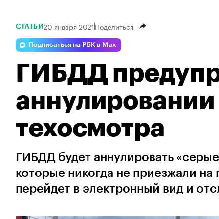
20 января 2021
Поделиться
СТАТЬИ
Подписаться на РБК в Max
ГИБДД предупр
аннулировании 
техосмотра
ГИБДД будет аннулировать «серые
которые никогда не приезжали на 
перейдет в электронный вид и от