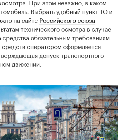
хосмотра. При этом неважно, в каком
томобиль. Выбрать удобный пункт ТО и
ожно на сайте
Российского союза
льтатам технического осмотра в случае
о средства обязательным требованиям
 средств оператором оформляется
дтверждающая допуск транспортного
жном движении.