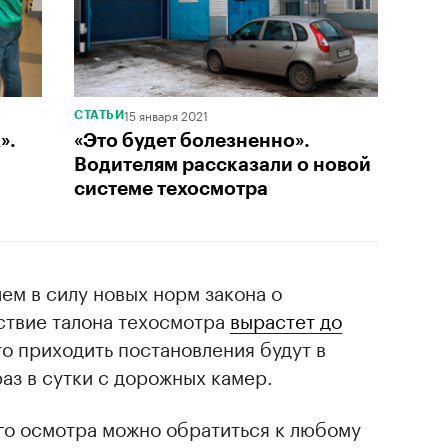
15 января 2021
СТАТЬИ
».
«Это будет болезненно».
Водителям рассказали о новой
системе техосмотра
м в силу новых норм закона о
ствие талона техосмотра
вырастет до
то приходить постановления будут в
аз в сутки с дорожных камер.
го осмотра можно обратиться к любому