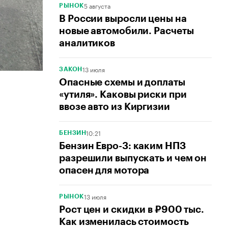
5 августа
РЫНОК
В России выросли цены на
новые автомобили. Расчеты
аналитиков
13 июля
ЗАКОН
Опасные схемы и доплаты
«утиля». Каковы риски при
ввозе авто из Киргизии
10:21
БЕНЗИН
Бензин Евро-3: каким НПЗ
разрешили выпускать и чем он
опасен для мотора
13 июля
РЫНОК
Рост цен и скидки в ₽900 тыс.
Как изменилась стоимость