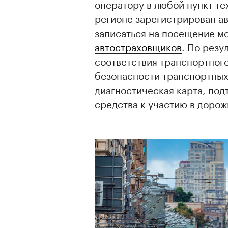
оператору в любой пункт те
регионе зарегистрирован ав
записаться на посещение м
автостраховщиков
. По резу
соответствия транспортног
безопасности транспортных
диагностическая карта, по
средства к участию в доро