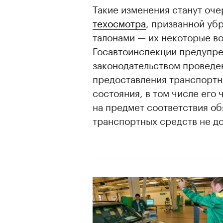
Такие изменения станут оч
техосмотра
, призванной уб
талонами — их некоторые во
Госавтоинспекции предупред
законодательством проведе
предоставления транспортн
состояния, в том числе его
на предмет соответствия о
транспортных средств не д