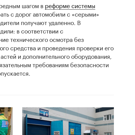
ередным шагом в
реформе системы
рать с дорог автомобили с «серыми»
дители получают удаленно. В
или: в соответствии с
ние технического осмотра без
ого средства и проведения проверки его
 частей и дополнительного оборудования,
бязательным требованиям безопасности
опускается.