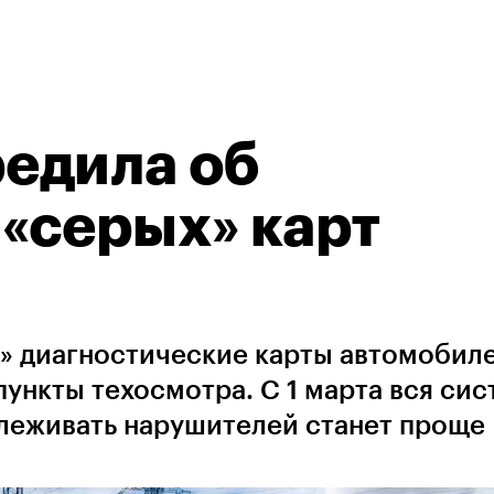
едила об
«серых» карт
» диагностические карты автомобиле
пункты техосмотра. С 1 марта вся си
слеживать нарушителей станет проще