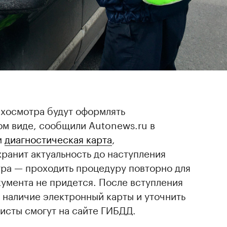
техосмотра будут оформлять
ом виде, сообщили Autonews.ru в
м
диагностическая карта
,
хранит актуальность до наступления
ра — проходить процедуру повторно для
умента не придется. После вступления
 наличие электронный карты и уточнить
исты смогут на сайте ГИБДД.