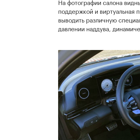
На фотографии салона видн
поддержкой и виртуальная п
выводить различную специа
давлении наддува, динамиче