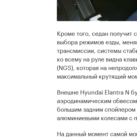
Кроме того, седан получит 
выбора режимов езды, меня
трансмиссии, системы стаб
ко всему на руле видна клав
(NGS), которая на непродол
максимальный крутящий мом
Внешне Hyundai Elantra N б
аэродинамическим обвесом
большим задним спойлером 
алюминиевыми колесами с по
На данный момент самой мо