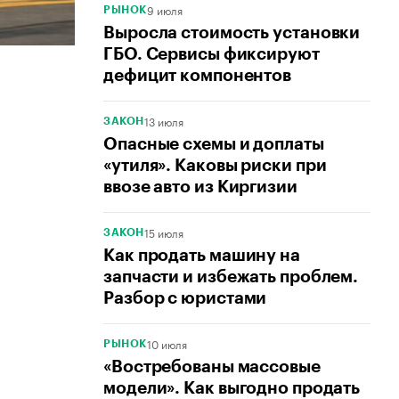
9 июля
РЫНОК
Выросла стоимость установки
ГБО. Сервисы фиксируют
дефицит компонентов
13 июля
ЗАКОН
Опасные схемы и доплаты
«утиля». Каковы риски при
ввозе авто из Киргизии
15 июля
ЗАКОН
Как продать машину на
запчасти и избежать проблем.
Разбор с юристами
10 июля
РЫНОК
«Востребованы массовые
модели». Как выгодно продать