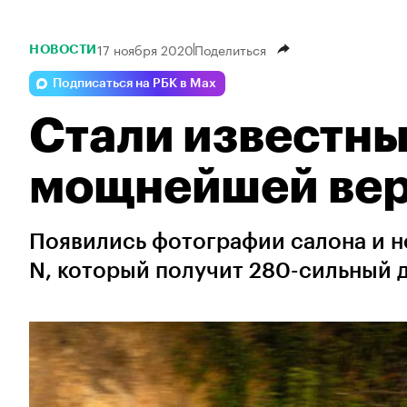
17 ноября 2020
Поделиться
НОВОСТИ
Подписаться на РБК в Max
Стали известны
мощнейшей верс
Появились фотографии салона и но
N, который получит 280-сильный 