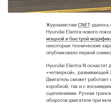
Журналистам
CNET
удалось 
Hyundai Elantra нового поко
мощной и быстрой модифик
некоторые технические хара
опубликовало первой снимо
Hyundai Elantra N оснастят
«четверкой», развивающей 2
Двигатель сможет работает
коробкой, так и с восьмиди
сцеплениями. Ручная транс
оборотов двигателя при вкл