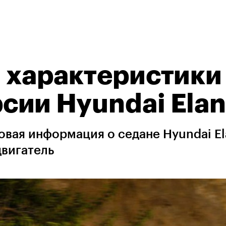
 характеристики
ии Hyundai Elan
вая информация о седане Hyundai El
двигатель