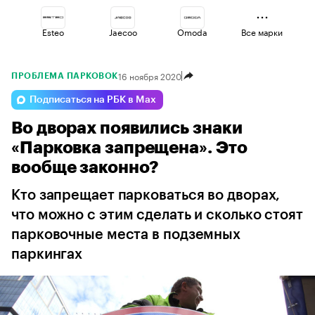
Esteo
Jaecoo
Omoda
Все марки
16 ноября 2020
ПРОБЛЕМА ПАРКОВОК
Geely
Voyah
Haval
Подписаться на РБК в Max
Во дворах появились знаки
Lada
Volga
Changan
«Парковка запрещена». Это
вообще законно?
Кто запрещает парковаться во дворах,
что можно с этим сделать и сколько стоят
парковочные места в подземных
паркингах